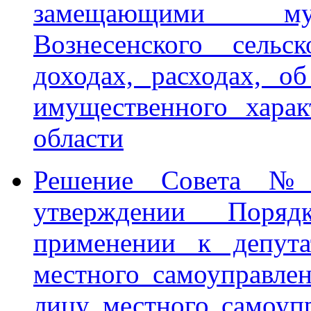
замещающими мун
Вознесенского сельс
доходах, расходах, о
имущественного харак
области
Решение Совета №
утверждении Поря
применении к депута
местного самоуправле
лицу местного самоупр