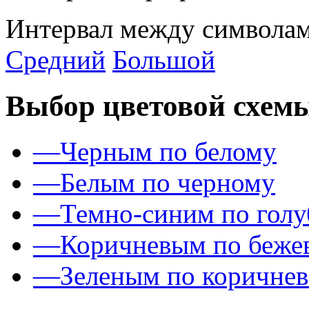
Интервал между символам
Средний
Большой
Выбор цветовой схем
—
Черным по белому
—
Белым по черному
—
Темно-синим по гол
—
Коричневым по беже
—
Зеленым по коричне