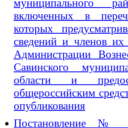
муниципального ра
включенных в переч
которых предусматрив
сведений и членов их
Администрации Вознес
Савинского муницип
области и предос
общероссийским средс
опубликования
Постановление № 7