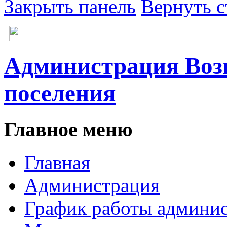
Закрыть панель
Вернуть с
Администрация Возн
поселения
Главное меню
Главная
Администрация
График работы админи