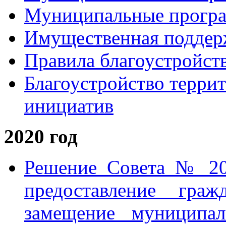
Муниципальные прогр
Имущественная поддер
Правила благоустройст
Благоустройство терри
инициатив
2020 год
Решение Совета № 20
предоставление гра
замещение муниципал