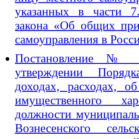
указанных в части 7
закона «Об общих при
самоуправления в Росс
Постановление № 7
утверждении Поряд
доходах, расходах, о
имущественного ха
должности муниципал
Вознесенского сельс