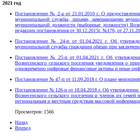
2021 год
Постановление № 2-а от 21.01.2010 г. О предоставле
муниципальной службы, лицами, замещающими муници
муниципальной должности (выборные должности) Вознес
редакции постановления от 30.12.2015г. №176, от 27.11.20
Постановление № 24-п от 01.04.2021 г. Об утвержд
муниципальной службы гражданин обязан при заключении
Постановление № 25-п от 01.04.2021 г. Об утвержде
Вознесенского сельского поселения уведомления о п
одновременно цифровые финансовые активы и иные цифр
Постановление № 47-п от 11.09.2018 г. О плане меропри
Постановление № 126-п от 18.04.2018 г. Об утверждении 
Вознесенского сельского поселения и членов их семей
региональным и местным средствам массовой информации 
Просмотров: 1566
Назад
Вперед