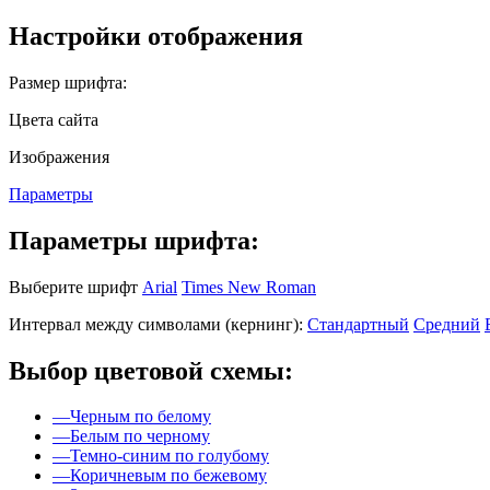
Настройки отображения
Размер шрифта:
Цвета сайта
Изображения
Параметры
Параметры шрифта:
Выберите шрифт
Arial
Times New Roman
Интервал между символами (кернинг):
Стандартный
Средний
Выбор цветовой схемы:
—
Черным по белому
—
Белым по черному
—
Темно-синим по голубому
—
Коричневым по бежевому