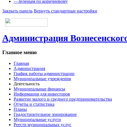
—
Зеленым по коричневому
Закрыть панель
Вернуть стандартные настройки
Администрация Вознесенского
Главное меню
Главная
Администрация
График работы администрации
Муниципальные учреждения
Деятельность
Муниципальные финансы
Информация для инвесторов
Развитие малого и среднего предпринимательства
Отчеты и статистика
Планы
Градостроительное зонирование
Муниципальные услуги
Реестр муниципальных услуг