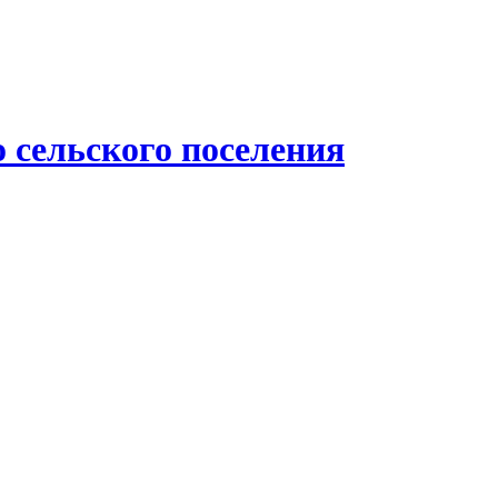
 сельского поселения