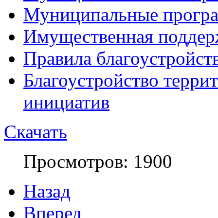
Муниципальные прогр
Имущественная поддер
Правила благоустройст
Благоустройство терри
инициатив
Скачать
Просмотров: 1900
Назад
Вперед