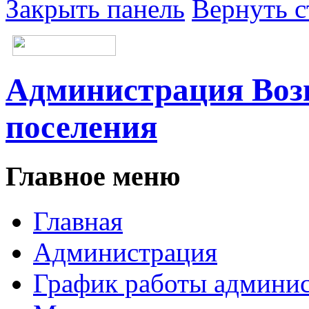
Закрыть панель
Вернуть с
Администрация Возн
поселения
Главное меню
Главная
Администрация
График работы админи