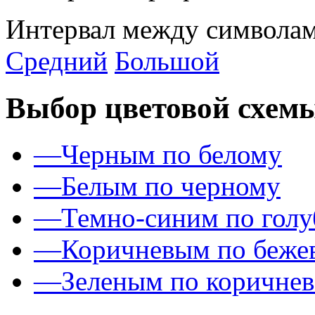
Интервал между символам
Средний
Большой
Выбор цветовой схем
—
Черным по белому
—
Белым по черному
—
Темно-синим по гол
—
Коричневым по беже
—
Зеленым по коричне