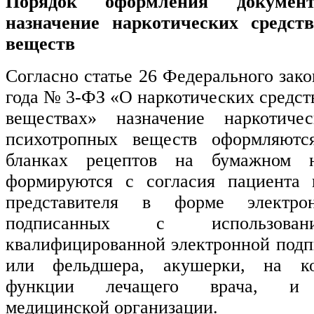
Порядок оформления документ
назначение наркотических средст
веществ
Согласно статье 26 Федерального зако
года № 3-ФЗ «О наркотических средст
веществах» назначение наркотиче
психотропных веществ оформляютс
бланках рецептов на бумажном н
формируются с согласия пациента 
представителя в форме электрон
подписанных с использован
квалифицированной электронной подп
или фельдшера, акушерки, на ко
функции лечащего врача, и с
медицинской организации.