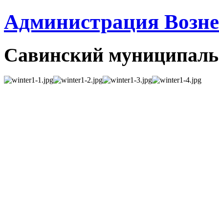
Администрация Вознес
Савинский муниципаль