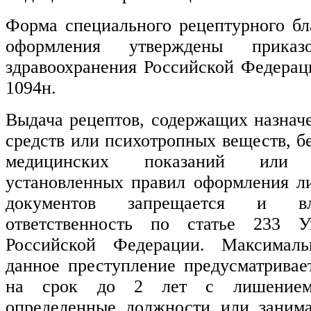
Форма специального рецептурного бл
оформления утверждены приказ
здравоохранения Российской Федерац
1094н.
Выдача рецептов, содержащих назнач
средств или психотропных веществ, б
медицинских показаний или
установленных правил оформления ли
документов запрещается и вл
ответственность по статье 233 Уг
Российской Федерации. Максималь
данное преступление предусматривае
на срок до 2 лет с лишением 
определенные должности или занима