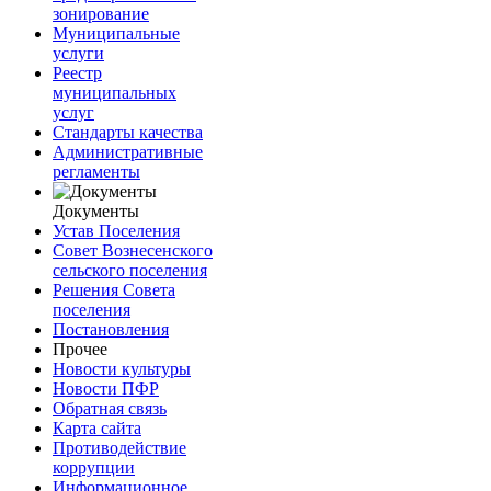
зонирование
Муниципальные
услуги
Реестр
муниципальных
услуг
Стандарты качества
Административные
регламенты
Документы
Устав Поселения
Совет Вознесенского
сельского поселения
Решения Совета
поселения
Постановления
Прочее
Новости культуры
Новости ПФР
Обратная связь
Карта сайта
Противодействие
коррупции
Информационное