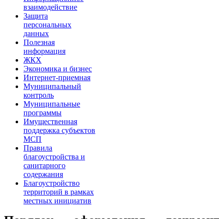
взаимодействие
Защита
персональных
данных
Полезная
информация
ЖКХ
Экономика и бизнес
Интернет-приемная
Муниципальный
контроль
Муниципальные
программы
Имущественная
поддержка субъектов
МСП
Правила
благоустройства и
санитарного
содержания
Благоустройство
территорий в рамках
местных инициатив