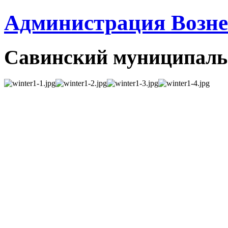
Администрация Вознес
Савинский муниципаль