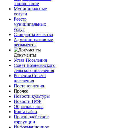
зонирование
Муниципальные
услуги
Реестр
муниципальных
услуг
Стандарты качества
Административные
регламенты
Документы
Устав Поселения
Совет Вознесенского
сельского поселения
Решения Совета
поселения
Постановления
Прочее
Новости культуры
Новости ПФР
Обратная связь
Карта сайта
Противодействие
коррупции
Информационное