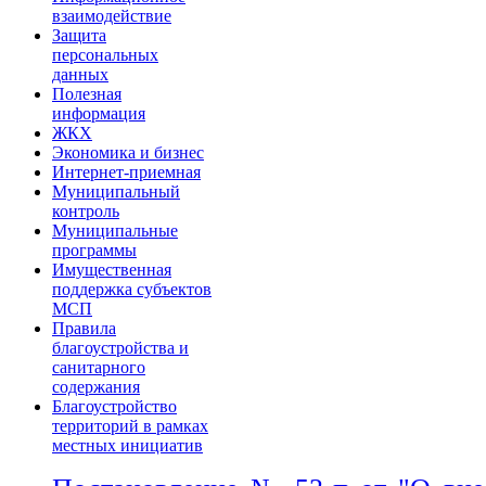
взаимодействие
Защита
персональных
данных
Полезная
информация
ЖКХ
Экономика и бизнес
Интернет-приемная
Муниципальный
контроль
Муниципальные
программы
Имущественная
поддержка субъектов
МСП
Правила
благоустройства и
санитарного
содержания
Благоустройство
территорий в рамках
местных инициатив