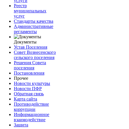
услуги
Реестр
муниципальных
услуг
Стандарты качества
Административные
регламенты
Документы
Устав Поселения
Совет Вознесенского
сельского поселения
Решения Совета
поселения
Постановления
Прочее
Новости культуры
Новости ПФР
Обратная связь
Карта сайта
Противодействие
коррупции
Информационное
взаимодействие
Защита