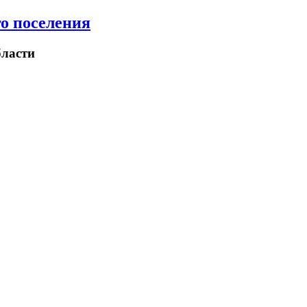
о поселения
ласти