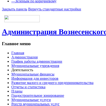
—
Зеленым по коричневому
Закрыть панель
Вернуть стандартные настройки
Администрация Вознесенского
Главное меню
Главная
Администрация
График работы администрации
Муниципальные учреждения
Деятельность
Муниципальные финансы
Информация для инвесторов
Развитие малого и среднего предпринимательства
Отчеты и статистика
Планы
Градостроительное зонирование
Муниципальные услуги
Реестр муниципальных услуг