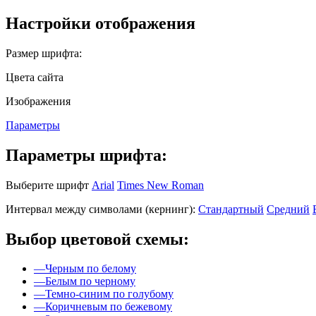
Настройки отображения
Размер шрифта:
Цвета сайта
Изображения
Параметры
Параметры шрифта:
Выберите шрифт
Arial
Times New Roman
Интервал между символами (кернинг):
Стандартный
Средний
Выбор цветовой схемы:
—
Черным по белому
—
Белым по черному
—
Темно-синим по голубому
—
Коричневым по бежевому