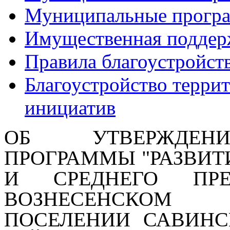
Муниципальные прогр
Имущественная поддер
Правила благоустройст
Благоустройство терри
инициатив
ОБ УТВЕРЖДЕН
ПРОГРАММЫ
"РАЗВИ
И СРЕДНЕГО ПРЕ
ВОЗНЕСЕНС
ПОСЕЛЕНИИ
САВИНС