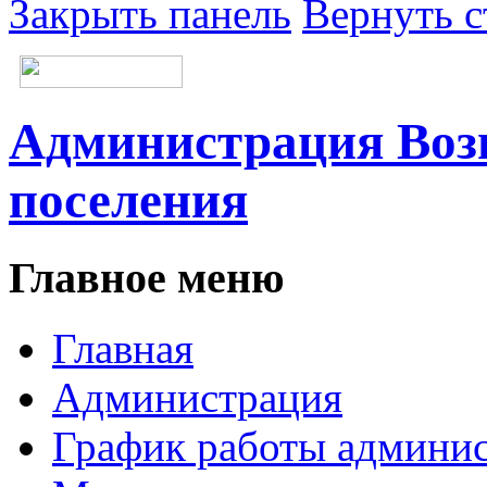
Закрыть панель
Вернуть с
Администрация Возн
поселения
Главное меню
Главная
Администрация
График работы админи