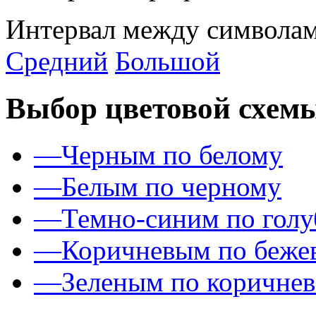
Интервал между символам
Средний
Большой
Выбор цветовой схем
—
Черным по белому
—
Белым по черному
—
Темно-синим по гол
—
Коричневым по беже
—
Зеленым по коричне