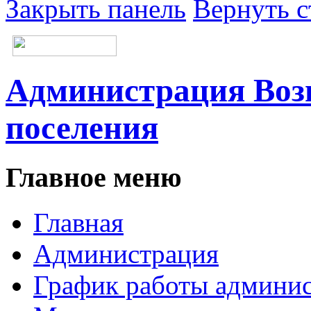
Закрыть панель
Вернуть с
Администрация Возн
поселения
Главное меню
Главная
Администрация
График работы админи