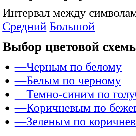
Интервал между символам
Средний
Большой
Выбор цветовой схем
—
Черным по белому
—
Белым по черному
—
Темно-синим по гол
—
Коричневым по беже
—
Зеленым по коричне