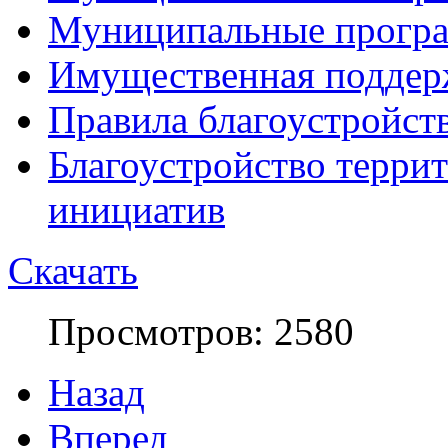
Муниципальные прогр
Имущественная поддер
Правила благоустройст
Благоустройство терри
инициатив
Скачать
Просмотров: 2580
Назад
Вперед