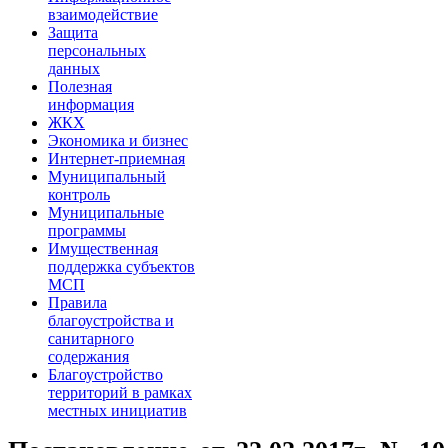
взаимодействие
Защита
персональных
данных
Полезная
информация
ЖКХ
Экономика и бизнес
Интернет-приемная
Муниципальный
контроль
Муниципальные
программы
Имущественная
поддержка субъектов
МСП
Правила
благоустройства и
санитарного
содержания
Благоустройство
территорий в рамках
местных инициатив