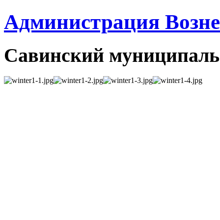
Администрация Вознес
Савинский муниципаль