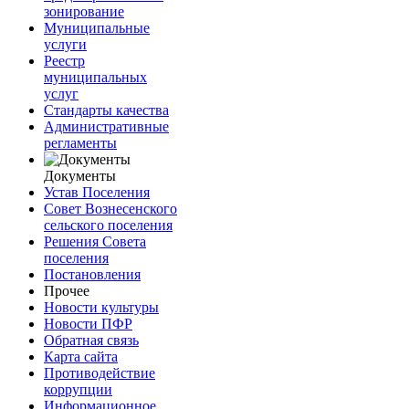
зонирование
Муниципальные
услуги
Реестр
муниципальных
услуг
Стандарты качества
Административные
регламенты
Документы
Устав Поселения
Совет Вознесенского
сельского поселения
Решения Совета
поселения
Постановления
Прочее
Новости культуры
Новости ПФР
Обратная связь
Карта сайта
Противодействие
коррупции
Информационное