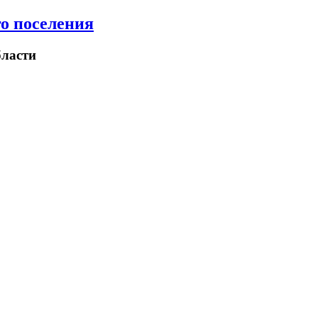
о поселения
ласти