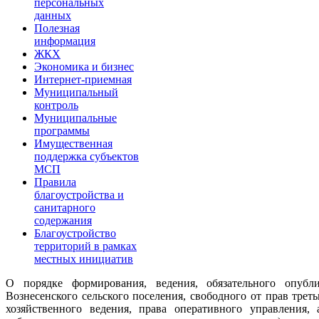
персональных
данных
Полезная
информация
ЖКХ
Экономика и бизнес
Интернет-приемная
Муниципальный
контроль
Муниципальные
программы
Имущественная
поддержка субъектов
МСП
Правила
благоустройства и
санитарного
содержания
Благоустройство
территорий в рамках
местных инициатив
О порядке формирования, ведения, обязательного опубл
Вознесенского сельского поселения, свободного от прав трет
хозяйственного ведения, права оперативного управления,