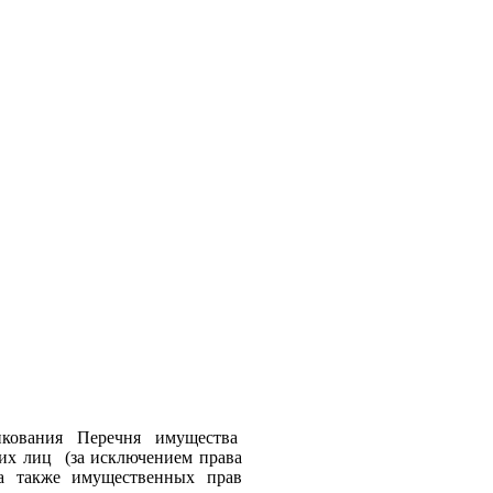
икования Перечня имущества
ьих лиц (за исключением права
 а также имущественных прав