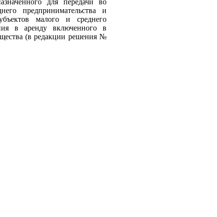
назначенного для передачи во
него предпринимательства и
убъектов малого и среднего
ения в аренду включенного в
щества (в редакции решения №