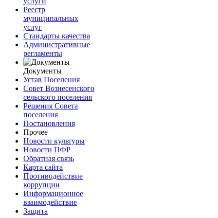
услуги
Реестр
муниципальных
услуг
Стандарты качества
Административные
регламенты
Документы
Устав Поселения
Совет Вознесенского
сельского поселения
Решения Совета
поселения
Постановления
Прочее
Новости культуры
Новости ПФР
Обратная связь
Карта сайта
Противодействие
коррупции
Информационное
взаимодействие
Защита