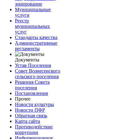
зонирование
Муниципальные
услуги
Реестр
муниципальных
услуг
Стандарты качества
Административные
регламенты
Документы
Устав Поселения
Совет Вознесенского
сельского поселения
Решения Совета
поселения
Постановления
Прочее
Новости культуры
Новости ПФР
Обратная связь
Карта сайта
Противодействие
коррупции
Информационное