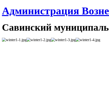
Администрация Вознес
Савинский муниципаль