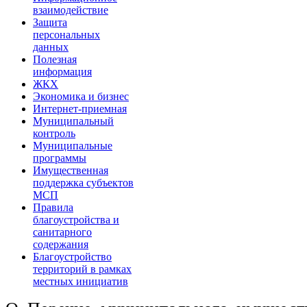
взаимодействие
Защита
персональных
данных
Полезная
информация
ЖКХ
Экономика и бизнес
Интернет-приемная
Муниципальный
контроль
Муниципальные
программы
Имущественная
поддержка субъектов
МСП
Правила
благоустройства и
санитарного
содержания
Благоустройство
территорий в рамках
местных инициатив