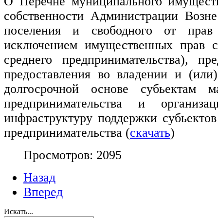
О Перечне муниципального имуществ
собственности Администрации Вознес
поселения и свободного от прав
исключением имущественных прав с
среднего предпринимательства), пре
предоставления во владении и (или)
долгосрочной основе
субьектам м
предпринимательства и организа
инфраструктуру поддержки
субьектов
предпринимательства (
скачать
)
Просмотров: 2095
Назад
Вперед
Искать...