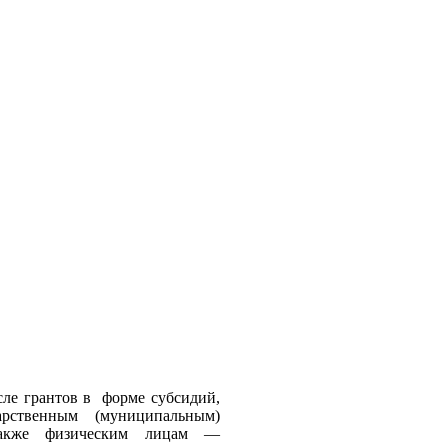
сле грантов в форме субсидий,
рственным (муниципальным)
 также физическим лицам —