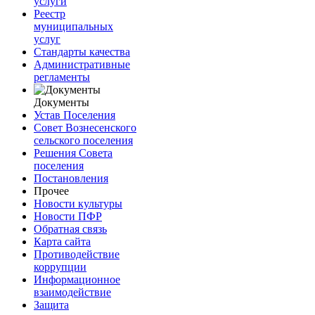
услуги
Реестр
муниципальных
услуг
Стандарты качества
Административные
регламенты
Документы
Устав Поселения
Совет Вознесенского
сельского поселения
Решения Совета
поселения
Постановления
Прочее
Новости культуры
Новости ПФР
Обратная связь
Карта сайта
Противодействие
коррупции
Информационное
взаимодействие
Защита