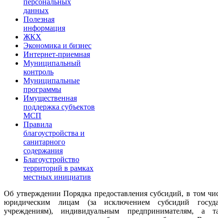
персональных
данных
Полезная
информация
ЖКХ
Экономика и бизнес
Интернет-приемная
Муниципальный
контроль
Муниципальные
программы
Имущественная
поддержка субъектов
МСП
Правила
благоустройства и
санитарного
содержания
Благоустройство
территорий в рамках
местных инициатив
Об утверждении Порядка предоставления субсидий, в том чи
юридическим лицам (за исключением субсидий госуда
учреждениям), индивидуальным предпринимателям, а