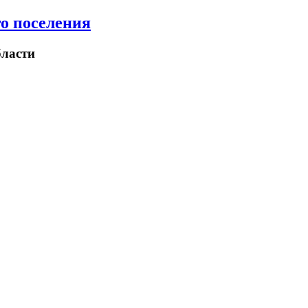
о поселения
ласти