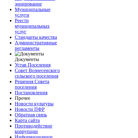
зонирование
Муниципальные
услуги
Реестр
муниципальных
услуг
Стандарты качества
Административные
регламенты
Документы
Устав Поселения
Совет Вознесенского
сельского поселения
Решения Совета
поселения
Постановления
Прочее
Новости культуры
Новости ПФР
Обратная связь
Карта сайта
Противодействие
коррупции
Информационное