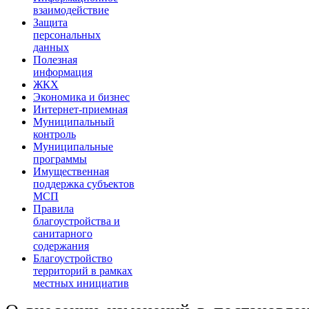
взаимодействие
Защита
персональных
данных
Полезная
информация
ЖКХ
Экономика и бизнес
Интернет-приемная
Муниципальный
контроль
Муниципальные
программы
Имущественная
поддержка субъектов
МСП
Правила
благоустройства и
санитарного
содержания
Благоустройство
территорий в рамках
местных инициатив