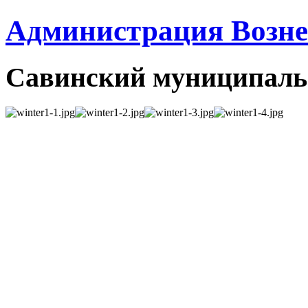
Администрация Вознес
Савинский муниципаль