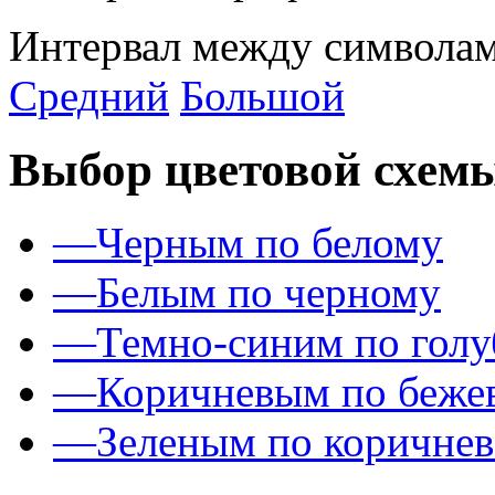
Интервал между символам
Средний
Большой
Выбор цветовой схем
—
Черным по белому
—
Белым по черному
—
Темно-синим по гол
—
Коричневым по беже
—
Зеленым по коричне