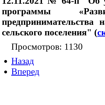
12.11.2021 № 64-п "Об
программы «Раз
предпринимательства н
сельского поселения" (
с
Просмотров: 1130
Назад
Вперед