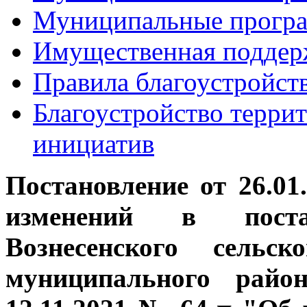
Муниципальные прогр
Имущественная поддер
Правила благоустройст
Благоустройство терри
инициатив
Постановление от 26.01
изменений в поста
Вознесенского сельск
муниципального райо