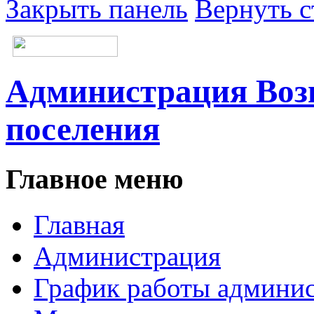
Закрыть панель
Вернуть с
Администрация Возн
поселения
Главное меню
Главная
Администрация
График работы админи