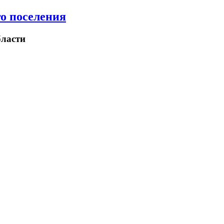
о поселения
ласти