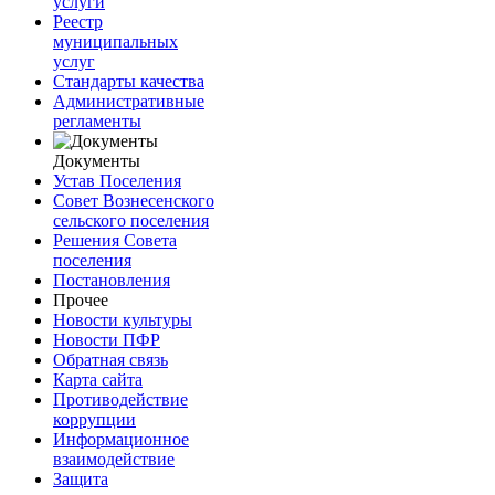
услуги
Реестр
муниципальных
услуг
Стандарты качества
Административные
регламенты
Документы
Устав Поселения
Совет Вознесенского
сельского поселения
Решения Совета
поселения
Постановления
Прочее
Новости культуры
Новости ПФР
Обратная связь
Карта сайта
Противодействие
коррупции
Информационное
взаимодействие
Защита