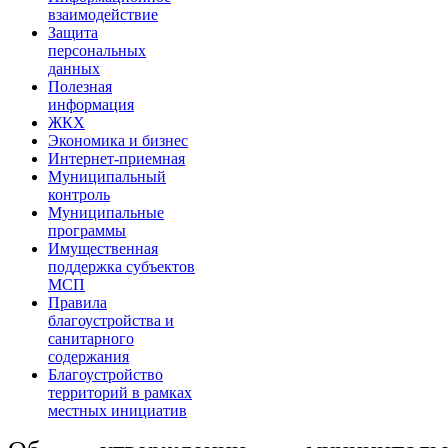
взаимодействие
Защита
персональных
данных
Полезная
информация
ЖКХ
Экономика и бизнес
Интернет-приемная
Муниципальный
контроль
Муниципальные
программы
Имущественная
поддержка субъектов
МСП
Правила
благоустройства и
санитарного
содержания
Благоустройство
территорий в рамках
местных инициатив