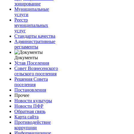
зонирование
Муниципальные
услуги
Реестр
муниципальных
услуг
Стандарты качества
Административные
регламенты
Документы
Устав Поселения
Совет Вознесенского
сельского поселения
Решения Совета
поселения
Постановления
Прочее
Новости культуры
Новости ПФР
Обратная связь
Карта сайта
Противодействие
коррупции
Информационное