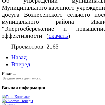
Об утверждении муниципаль
Муниципального казенного учреждени
досуга Вознесенского селького пос
муницального района Иван
"Энергосбережение и повышение
эффективности" (
скачать
)
Просмотров: 2165
Назад
Вперед
Искать...
Важная информация