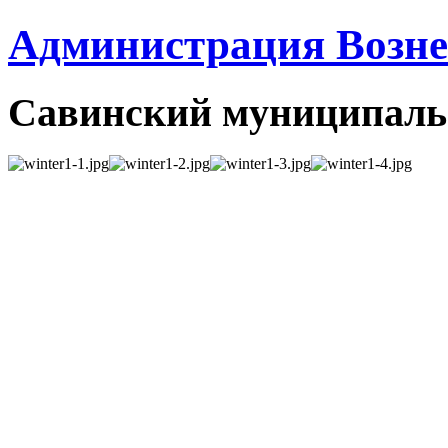
Администрация Вознес
Савинский муниципаль