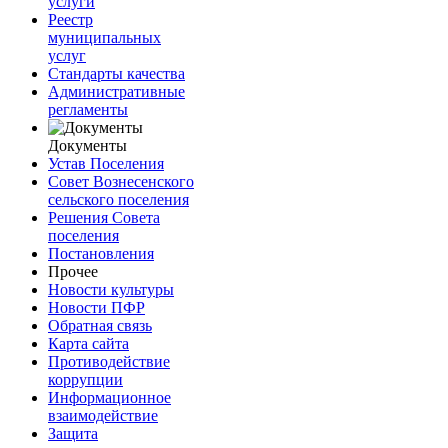
услуги
Реестр
муниципальных
услуг
Стандарты качества
Административные
регламенты
Документы
Устав Поселения
Совет Вознесенского
сельского поселения
Решения Совета
поселения
Постановления
Прочее
Новости культуры
Новости ПФР
Обратная связь
Карта сайта
Противодействие
коррупции
Информационное
взаимодействие
Защита