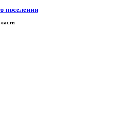
о поселения
ласти