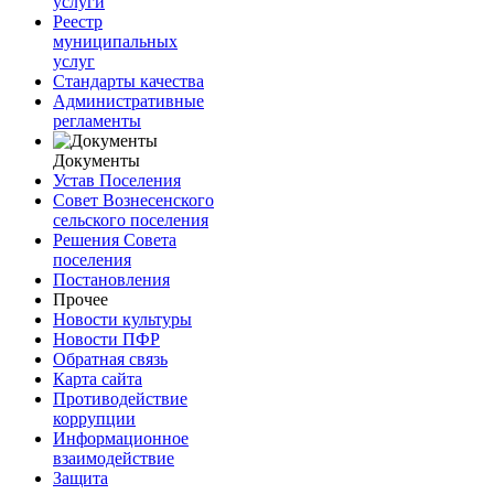
услуги
Реестр
муниципальных
услуг
Стандарты качества
Административные
регламенты
Документы
Устав Поселения
Совет Вознесенского
сельского поселения
Решения Совета
поселения
Постановления
Прочее
Новости культуры
Новости ПФР
Обратная связь
Карта сайта
Противодействие
коррупции
Информационное
взаимодействие
Защита