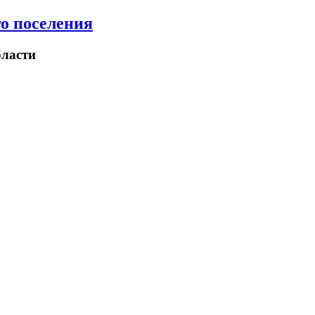
о поселения
ласти