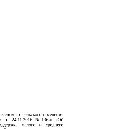
сенского сельского поселения
и от 24.11.2016 №136-п «Об
ддержка малого и среднего