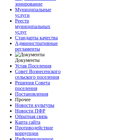
зонирование
Муниципальные
услуги
Реестр
муниципальных
услуг
Стандарты качества
Административные
регламенты
Документы
Устав Поселения
Совет Вознесенского
сельского поселения
Решения Совета
поселения
Постановления
Прочее
Новости культуры
Новости ПФР
Обратная связь
Карта сайта
Противодействие
коррупции
Информационное