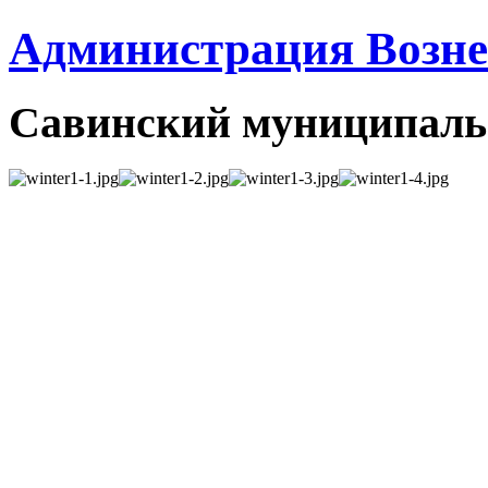
Администрация Вознес
Савинский муниципаль