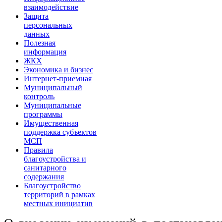
взаимодействие
Защита
персональных
данных
Полезная
информация
ЖКХ
Экономика и бизнес
Интернет-приемная
Муниципальный
контроль
Муниципальные
программы
Имущественная
поддержка субъектов
МСП
Правила
благоустройства и
санитарного
содержания
Благоустройство
территорий в рамках
местных инициатив