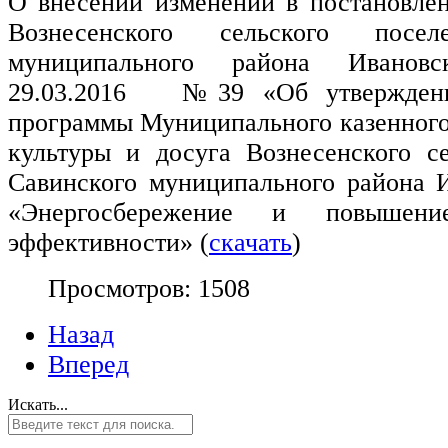
О внесении изменений в постановле
Вознесенского сельского посел
муниципального района Иванов
29.03.2016 №39 «Об утверждени
программы Муниципального казенного
культуры и досуга Вознесенского се
Савинского муниципального района И
«Энергосбережение и повышение
эффективности» (
скачать
)
Просмотров: 1508
Назад
Вперед
Искать...