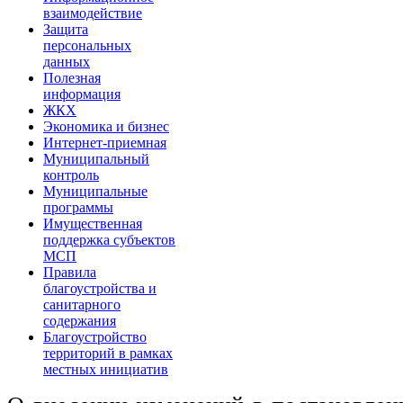
взаимодействие
Защита
персональных
данных
Полезная
информация
ЖКХ
Экономика и бизнес
Интернет-приемная
Муниципальный
контроль
Муниципальные
программы
Имущественная
поддержка субъектов
МСП
Правила
благоустройства и
санитарного
содержания
Благоустройство
территорий в рамках
местных инициатив