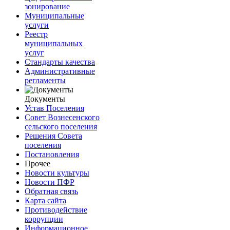
зонирование
Муниципальные
услуги
Реестр
муниципальных
услуг
Стандарты качества
Административные
регламенты
Документы
Устав Поселения
Совет Вознесенского
сельского поселения
Решения Совета
поселения
Постановления
Прочее
Новости культуры
Новости ПФР
Обратная связь
Карта сайта
Противодействие
коррупции
Информационное