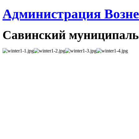
Администрация Вознес
Савинский муниципаль