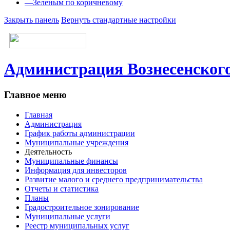
—
Зеленым по коричневому
Закрыть панель
Вернуть стандартные настройки
Администрация Вознесенского
Главное меню
Главная
Администрация
График работы администрации
Муниципальные учреждения
Деятельность
Муниципальные финансы
Информация для инвесторов
Развитие малого и среднего предпринимательства
Отчеты и статистика
Планы
Градостроительное зонирование
Муниципальные услуги
Реестр муниципальных услуг