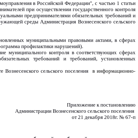
оуправления в Российской Федерации", с частью 1 статьи 
нимателей при осуществлении государственного контроля 
дуальными предпринимателями обязательных требований и 
ружающей среды Администрация Вознесенского сельского 
новленных муниципальными правовыми актами, в сферах 
Программа профилактики нарушений).
ие муниципального контроля в соответствующих сферах 
язательных требований и требований, установленных 
е Вознесенского сельского поселения 
 в информационно-
Приложение к постановлению
Администрации Вознесенского сельского поселения 
от 21 декабря 2018г. № 67-п