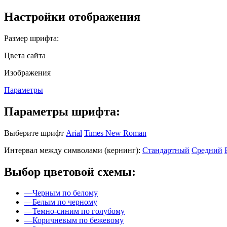
Настройки отображения
Размер шрифта:
Цвета сайта
Изображения
Параметры
Параметры шрифта:
Выберите шрифт
Arial
Times New Roman
Интервал между символами (кернинг):
Стандартный
Средний
Выбор цветовой схемы:
—
Черным по белому
—
Белым по черному
—
Темно-синим по голубому
—
Коричневым по бежевому