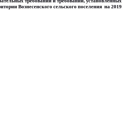
ельных требований и требований, установленных 
ории Вознесенского сельского поселения  на 2019 