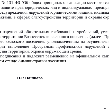
3 № 131-ФЗ "Об общих принципах организации местного сам
О защите прав юридических лиц и индивидуальных  предпри
 предупреждения нарушений юридическими лицами, индиви
ктами, в сферах благоустройства территории и охраны ок
 нарушений обязательных требований и требований, уста
 территории Вознесенского сельского поселения (далее - 
о сельского поселения, уполномоченным на осуществлен
нции выполнение Программы профилактики нарушений об
ства территории, охраны окружающей среды.
я подписания и подлежит размещению на официальном сайт
ом стенде Администрации поселения.
              Н.Р. Пашкова