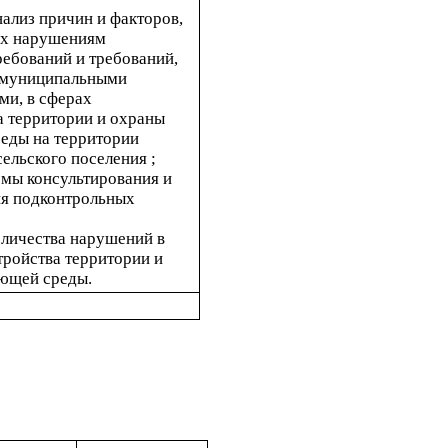
нализ причин и факторов, 
х нарушениям 
ебований и требований, 
 муниципальными 
и, в сферах 
 территории и охраны 
ды на территории 
ельского поселения ;
емы консультирования и 
я подконтрольных 
личества нарушений в 
ройства территории и 
ющей среды.