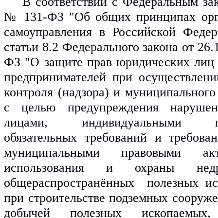
В соответствии с Федеральным зак
№ 131-ФЗ "Об общих принципах орга
самоуправления в Российской Федера
статьи 8.2 Федерального закона от 26.
ФЗ "О защите прав юридических лиц 
предпринимателей при осуществлении
контроля (надзора) и муниципального 
с целью предупреждения нарушен
лицами, индивидуальными пред
обязательных требований и требован
муниципальными правовыми ак
использования и охраны нед
общераспространённых  полезных иск
при строительстве подземных сооружен
добычей полезных ископаемых