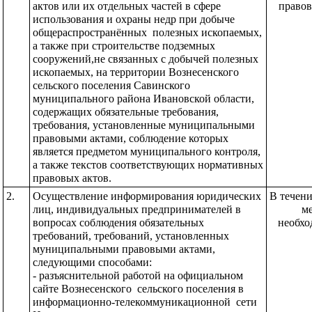
актов или их отдельных частей в сфере 
правов
использования и охраны недр при добыче 
общераспространённых  полезных ископаемых, 
а также при строительстве подземных 
сооружений,не связанных с добычей полезных 
ископаемых, на территории Вознесенского 
сельского поселения Савинского 
муниципального района Ивановской области, 
содержащих обязательные требования, 
требования, установленные муниципальными 
правовыми актами, соблюдение которых 
является предметом муниципального контроля, 
а также текстов соответствующих нормативных 
правовых актов.
2.
Осуществление информирования юридических 
В течение
лиц, индивидуальных предпринимателей в 
ме
вопросах соблюдения обязательных 
необхо
требований, требований, установленных 
муниципальными правовыми актами, 
следующими способами:
- разъяснительной работой на официальном 
сайте Вознесенского  сельского поселения в 
информационно-телекоммуникационной  сети 