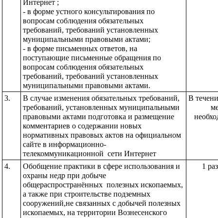
Интернет ;
- в форме устного консультирования по 
вопросам соблюдения обязательных 
требований, требований установленных 
муниципальными правовыми актами;
- в форме письменных ответов, на 
поступающие письменные обращения по 
вопросам соблюдения обязательных 
требований, требований установленных 
муниципальными правовыми актами.
3.
В случае изменения обязательных требований, 
В течение
требований, установленных муниципальными 
ме
правовыми актами подготовка и размещение 
необхо
комментариев о содержании новых 
нормативных правовых актов на официальном 
сайте в информационно-
телекоммуникационной  сети Интернет 
4.
Обобщение практики в сфере использования и 
1 ра
охраны недр при добыче 
общераспространённых  полезных ископаемых, 
а также при строительстве подземных 
сооружений,не связанных с добычей полезных 
ископаемых, на территории Вознесенского 