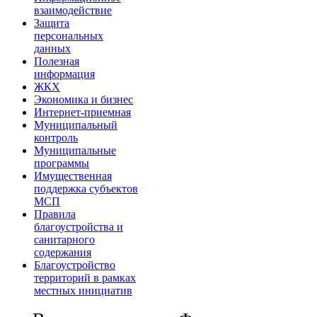
взаимодействие
Защита
персональных
данных
Полезная
информация
ЖКХ
Экономика и бизнес
Интернет-приемная
Муниципальный
контроль
Муниципальные
программы
Имущественная
поддержка субъектов
МСП
Правила
благоустройства и
санитарного
содержания
Благоустройство
территорий в рамках
местных инициатив