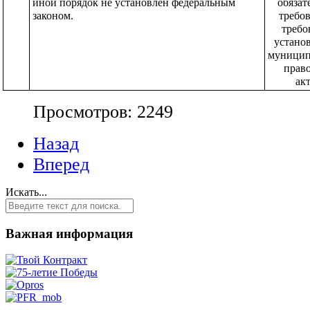
иной порядок не установлен федеральным 
обязат
законом.
требов
требо
устано
муницип
прав
ак
Просмотров: 2249
Назад
Вперед
Искать...
Важная информация