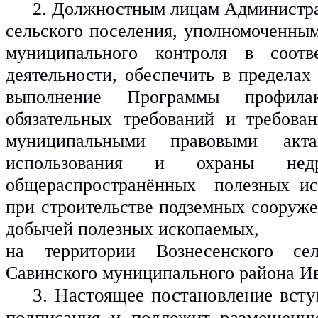
2. Должностным лицам Администра
сельского поселения, уполномоченным
муниципального контроля в соотве
деятельности, обеспечить в пределах 
выполнение Программы профилак
обязательных требований и требован
муниципальными правовыми акт
использования и охраны нед
общераспространённых  полезных иск
при строительстве подземных сооружен
добычей полезных ископаемых, 
на территории Вознесенского сель
Савинского муниципального района Ив
3. Настоящее постановление вступ
подписания и подлежит размещению