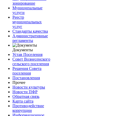
зонирование
Муниципальные
услуги
Реестр
муниципальных
услуг
Стандарты качества
Административные
регламенты
Документы
Устав Поселения
Совет Вознесенского
сельского поселения
Решения Совета
поселения
Постановления
Прочее
Новости культуры
Новости ПФР
Обратная связь
Карта сайта
Противодействие
коррупции
Информационное