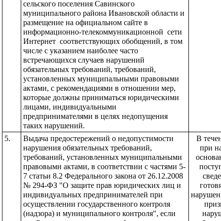
сельского поселения Савинского 
муниципального района Ивановской области и 
размещение на официальном сайте в 
информационно-телекоммуникационной  сети 
Интернет  соответствующих обобщений, в том 
числе с указанием наиболее часто 
встречающихся случаев нарушений 
обязательных требований, требований, 
установленных муниципальными правовыми 
актами, с рекомендациями в отношении мер, 
которые должны приниматься юридическими 
лицами, индивидуальными 
предпринимателями в целях недопущения 
таких нарушений.
5.
Выдача предостережений о недопустимости 
В течен
нарушения обязательных требований, 
при н
требований, установленных муниципальными 
основа
правовыми актами, в соответствии с частями 5-
посту
7 статьи 8.2 Федерального закона от 26.12.2008 
сведе
№ 294-ФЗ "О защите прав юридических лиц и 
готов
индивидуальных предпринимателей при 
нарушени
осуществлении государственного контроля 
приз
(надзора) и муниципального контроля", если 
нару