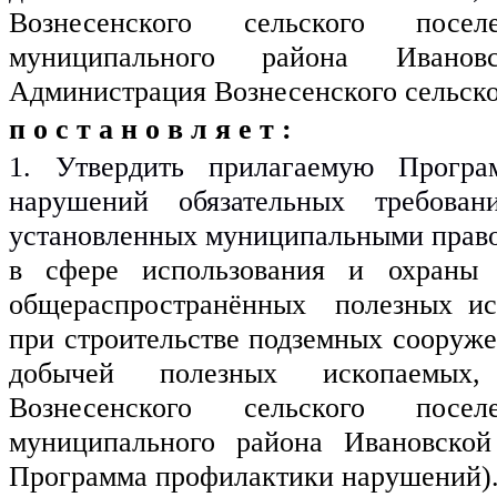
Вознесенского сельского поселе
муниципального района Иванов
Администрация Вознесенского сельско
п о с т а н о в л я е т :
1. Утвердить прилагаемую Програм
нарушений обязательных требовани
установленных муниципальными прав
в сфере использования и охраны 
общераспространённых  полезных иск
при строительстве подземных сооружен
добычей полезных ископаемых,
Вознесенского сельского поселе
муниципального района Ивановской 
Программа профилактики нарушений)