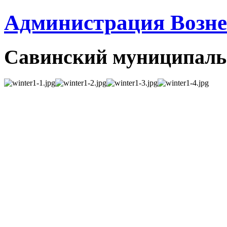
Администрация Вознес
Савинский муниципаль