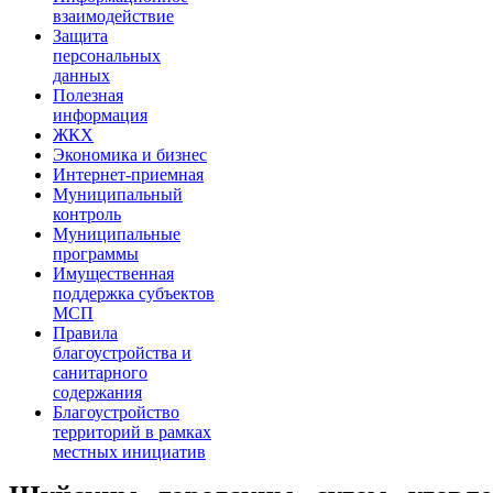
взаимодействие
Защита
персональных
данных
Полезная
информация
ЖКХ
Экономика и бизнес
Интернет-приемная
Муниципальный
контроль
Муниципальные
программы
Имущественная
поддержка субъектов
МСП
Правила
благоустройства и
санитарного
содержания
Благоустройство
территорий в рамках
местных инициатив