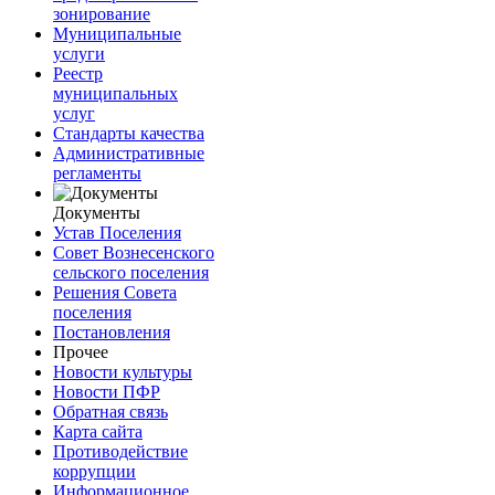
зонирование
Муниципальные
услуги
Реестр
муниципальных
услуг
Стандарты качества
Административные
регламенты
Документы
Устав Поселения
Совет Вознесенского
сельского поселения
Решения Совета
поселения
Постановления
Прочее
Новости культуры
Новости ПФР
Обратная связь
Карта сайта
Противодействие
коррупции
Информационное