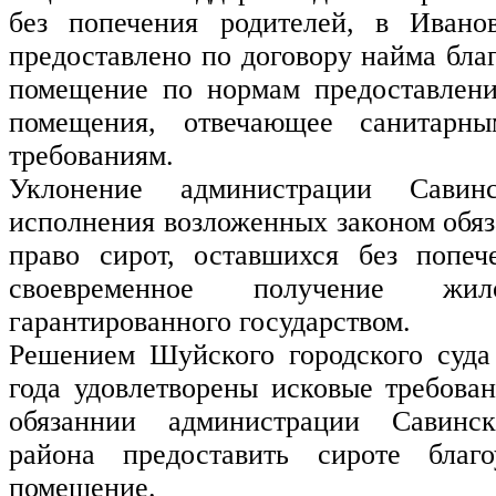
без попечения родителей, в Ивано
предоставлено по договору найма бла
помещение по нормам предоставлен
помещения, отвечающее санитарн
требованиям.
Уклонение администрации Савин
исполнения возложенных законом обя
право сирот, оставшихся без попеч
своевременное получение жил
гарантированного государством.
Решением Шуйского городского суда
года удовлетворены исковые требова
обязаннии администрации Савинско
района предоставить сироте благо
помещение.