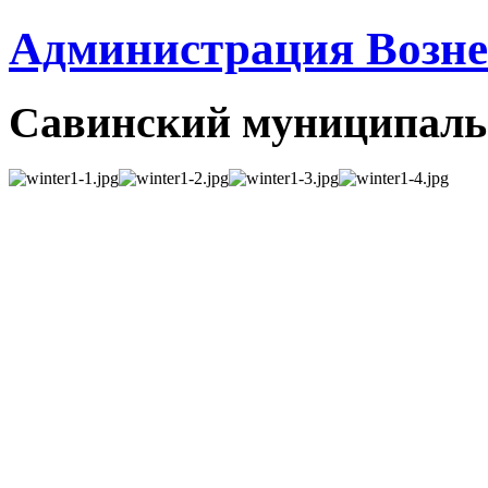
Администрация Вознес
Савинский муниципаль