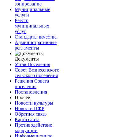
зонирование
Муниципальные
услуги
Реестр
муниципальных
услуг
Стандарты качества
Административные
регламенты
Документы
Устав Поселения
Совет Вознесенского
сельского поселения
Решения Совета
поселения
Постановления
Прочее
Новости культуры
Новости ПФР
Обратная связь
Карта сайта
Противодействие
коррупции
Информационное