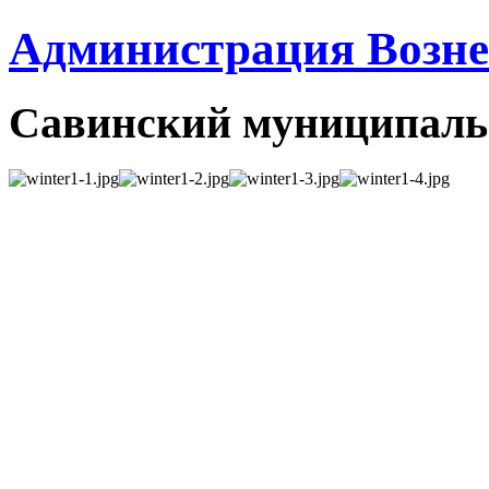
Администрация Вознес
Савинский муниципаль