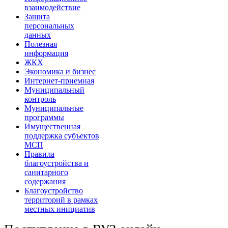
взаимодействие
Защита
персональных
данных
Полезная
информация
ЖКХ
Экономика и бизнес
Интернет-приемная
Муниципальный
контроль
Муниципальные
программы
Имущественная
поддержка субъектов
МСП
Правила
благоустройства и
санитарного
содержания
Благоустройство
территорий в рамках
местных инициатив