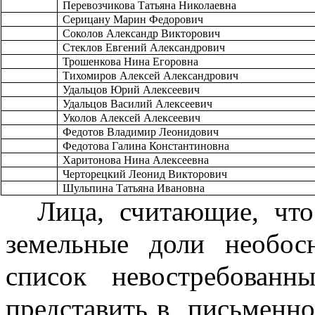
Перевозчикова Татьяна Николаевна
Серицану Марин Федорович
Соколов Александр Викторович
Стеклов Евгений Александрович
Трошенкова Нина Егоровна
Тихомиров Алексей Александрович
Удальцов Юрий Алексеевич
Удальцов Василий Алексеевич
Уколов Алексей Алексеевич
Федотов Владимир Леонидович
Федотова Галина Константиновна
Харитонова Нина Алексеевна
Черторецкий Леонид Викторович
Шульпина Татьяна Ивановна
  Лица, считающие, что они или принадлежащие им 
земельные доли необос
список невостребованн
представить в  письменно