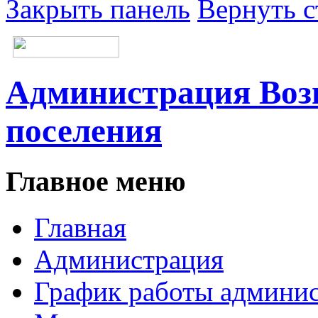
Закрыть панель
Вернуть с
Администрация Возн
поселения
Главное меню
Главная
Администрация
График работы админи