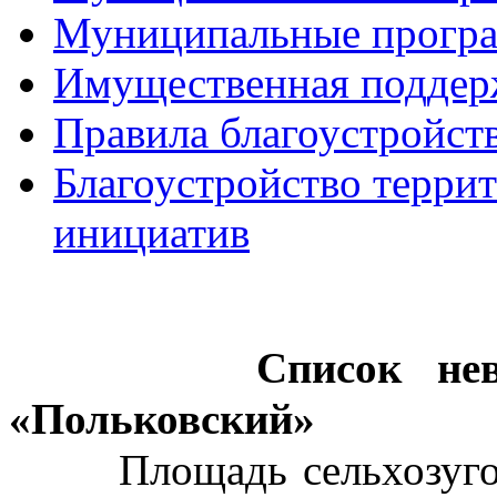
Муниципальные прогр
Имущественная поддер
Правила благоустройст
Благоустройство терри
инициатив
       Список невостребованных долей СПК 
«Польковский»
       Площадь сельхозугодий одной земельной доли 8,9 