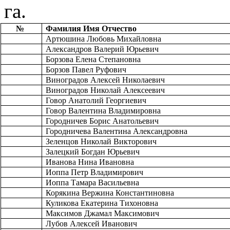
га.
№ 
Фамилия Имя Отчество
Артюшина Любовь Михайловна
Александров Валерий Юрьевич
Борзова Елена Степановна
Борзов Павел Руфович
Виноградов Алексей Николаевич
Виноградов Николай Алексеевич
Говор Анатолий Георгиевич
Говор Валентина Владимировна
Городничев Борис Анатольевич
Городничева Валентина Александровна
Зеленцов Николай Викторович
Залецкий Богдан Юрьевич
Иванова Нина Ивановна
Иоппа Петр Владимирович
Иоппа Тамара Васильевна
Корякина Вержина Константиновна
Куликова Екатерина Тихоновна
Максимов Джамал Максимович
Лубов Алексей Иванович