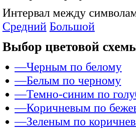
Интервал между символам
Средний
Большой
Выбор цветовой схем
—
Черным по белому
—
Белым по черному
—
Темно-синим по гол
—
Коричневым по беже
—
Зеленым по коричне