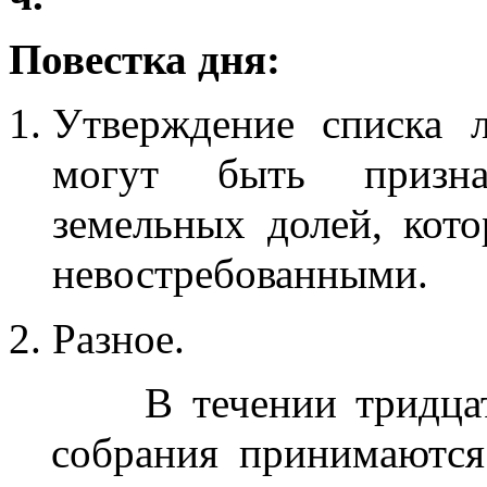
Повестка дня:
Утверждение списка л
могут быть призна
земельных долей, кот
невостребованными.
Разное.
       В течении тридцати  дней с  даты  проведения 
  собрания принимаются