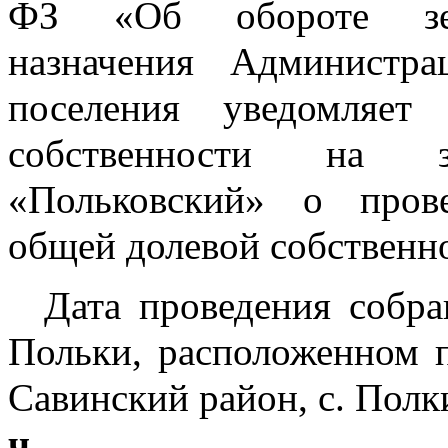
ФЗ «Об обороте земел
назначения Администрац
поселения уведомляет
собственности на 
«Польковский» о прове
общей долевой собственн
  Дата проведения собр
Польки, расположенном по
Савинский район, с. Полки
ч.