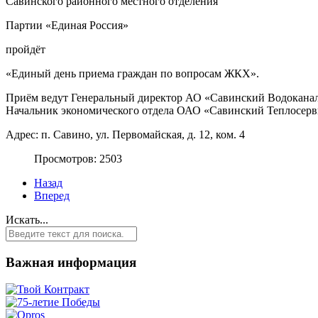
Савинского районного местного отделения
Партии «Единая Россия»
пройдёт
«Единый день приема граждан по вопросам ЖКХ».
Приём ведут Генеральный директор
АО «Савинский Водоканал
Начальник экономического отдела
ОАО «Савинский Теплосерви
Адрес: п. Савино, ул. Первомайская, д. 12, ком. 4
Просмотров: 2503
Назад
Вперед
Искать...
Важная информация