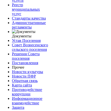
услуги
Реестр
муниципальных
услуг
Стандарты качества
Административные
регламенты
Документы
Устав Поселения
Совет Вознесенского
сельского поселения
Решения Совета
поселения
Постановления
Прочее
Новости культуры
Новости ПФР
Обратная связь
Карта сайта
Противодействие
коррупции
Информационное
взаимодействие
Защита