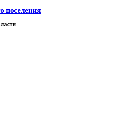
о поселения
ласти