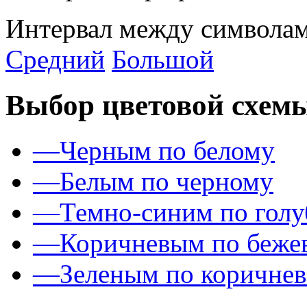
Интервал между символам
Средний
Большой
Выбор цветовой схем
—
Черным по белому
—
Белым по черному
—
Темно-синим по гол
—
Коричневым по беже
—
Зеленым по коричне