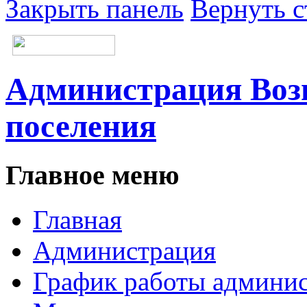
Закрыть панель
Вернуть с
Администрация Возн
поселения
Главное меню
Главная
Администрация
График работы админи