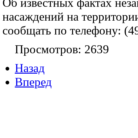
Об известных фактах нез
насаждений на
территори
сообщать по телефону: (49
Просмотров: 2639
Назад
Вперед