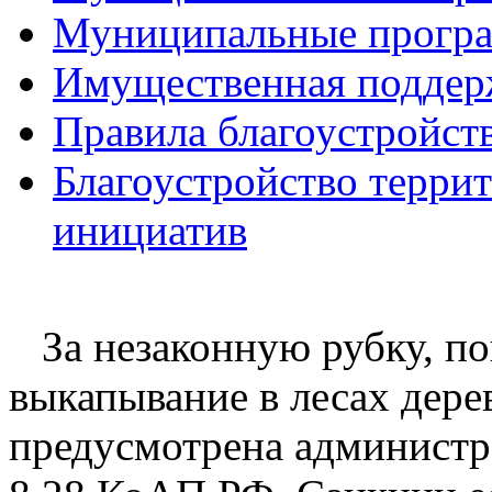
Муниципальные прогр
Имущественная поддер
Правила благоустройст
Благоустройство терри
инициатив
За незаконную рубку, по
выкапывание в
лесах дере
предусмотрена админист