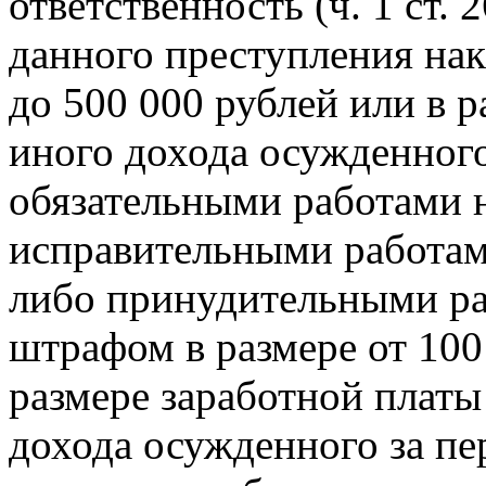
ответственность (ч. 1 ст.
данного преступления нак
до
500 000 рублей или в 
иного дохода
осужденного
обязательными работами 
исправительными работами
либо
принудительными раб
штрафом в размере от 10
размере заработной платы
дохода
осужденного за пе