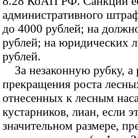
8.28 КоАП РФ. Санкции е
административного штрафа
до 4000
рублей; на должн
рублей; на юридических
л
рублей.
За незаконную рубку, а 
прекращения
роста лесны
отнесенных к лесным на
кустарников, лиан, если 
значительном
размере, пр