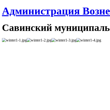
Администрация Вознес
Савинский муниципаль