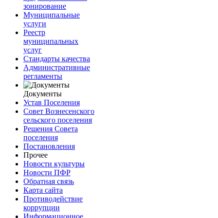
зонирование
Муниципальные
услуги
Реестр
муниципальных
услуг
Стандарты качества
Административные
регламенты
Документы
Устав Поселения
Совет Вознесенского
сельского поселения
Решения Совета
поселения
Постановления
Прочее
Новости культуры
Новости ПФР
Обратная связь
Карта сайта
Противодействие
коррупции
Информационное