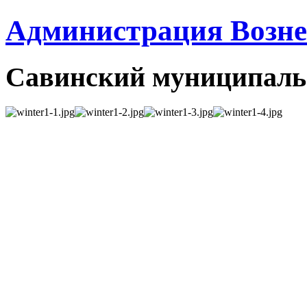
Администрация Вознес
Савинский муниципаль