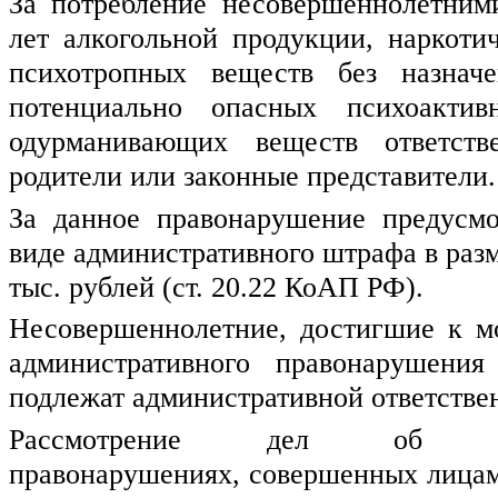
За потребление несовершеннолетними
лет алкогольной продукции, наркотич
психотропных веществ без назначе
потенциально опасных психоактив
одурманивающих веществ ответстве
родители или законные представители.
За данное правонарушение предусмот
виде административного штрафа в размер
тыс. рублей (ст. 20.22 КоАП РФ).
Несовершеннолетние, достигшие к мо
административного правонарушения 
подлежат административной ответстве
Рассмотрение дел об адми
правонарушениях, совершенных лицами 