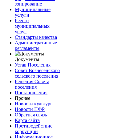
зонирование
Муниципальные
услуги
Реестр
муниципальных
услуг
Стандарты качества
Административные
регламенты
Документы
Устав Поселения
Совет Вознесенского
сельского поселения
Решения Совета
поселения
Постановления
Прочее
Новости культуры
Новости ПФР
Обратная связь
Карта сайта
Противодействие
коррупции
Информационное