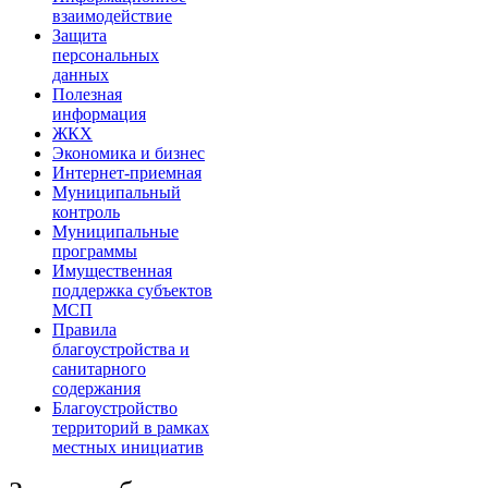
взаимодействие
Защита
персональных
данных
Полезная
информация
ЖКХ
Экономика и бизнес
Интернет-приемная
Муниципальный
контроль
Муниципальные
программы
Имущественная
поддержка субъектов
МСП
Правила
благоустройства и
санитарного
содержания
Благоустройство
территорий в рамках
местных инициатив