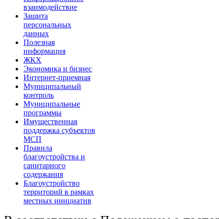
взаимодействие
Защита
персональных
данных
Полезная
информация
ЖКХ
Экономика и бизнес
Интернет-приемная
Муниципальный
контроль
Муниципальные
программы
Имущественная
поддержка субъектов
МСП
Правила
благоустройства и
санитарного
содержания
Благоустройство
территорий в рамках
местных инициатив