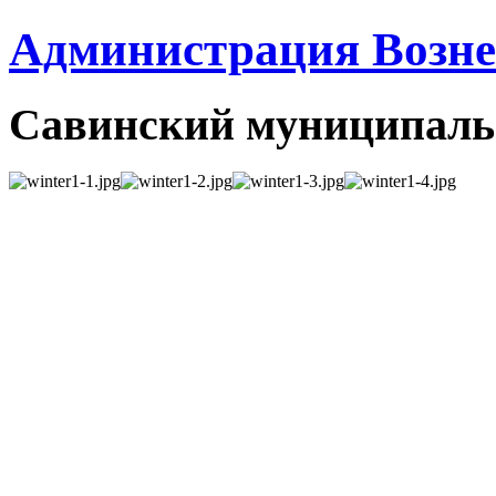
Администрация Вознес
Савинский муниципаль