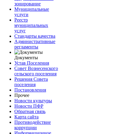
зонирование
Муниципальные
услуги
Реестр
муниципальных
услуг
Стандарты качества
Административные
регламенты
Документы
Устав Поселения
Совет Вознесенского
сельского поселения
Решения Совета
поселения
Постановления
Прочее
Новости культуры
Новости ПФР
Обратная связь
Карта сайта
Противодействие
коррупции
Информационное