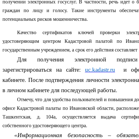
получении электронных госуслуг. В частности, речь идет о 
граждан по лицу и голосу. Такие инструменты обеспеча
потенциальных рисков мошенничества.
Качество сертификатов ключей проверки элект
удостоверяющим центром Кадастровой палатой по Ивановс
государственным учреждением, а срок его действия составляет 1
Для получения электронной подписи
зарегистрироваться на сайте: 
uc.kadastr.ru
  и офо
кабинете. После подтверждения личности электронная
в личном кабинете для последующей работы.
Отмечу, что для удобства пользователей и повышения до
офисе Кадастровой палаты по Ивановской области, расположенн
Ташкентская, д. 104а, осуществляется выдача сертифи
собственного удостоверяющего центра.
«Информационная безопасность – обязатель