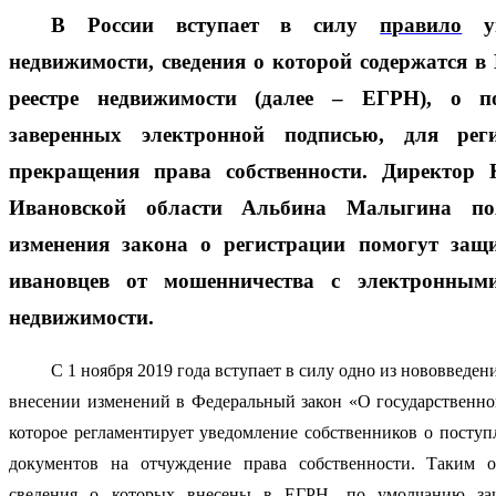
В России вступает в силу 
правило
 у
недвижимости, сведения о которой содержатся в 
реестре недвижимости (далее – ЕГРН), о пос
заверенных электронной подписью, для реги
прекращения права собственности. Директор 
Ивановской области Альбина Малыгина пояс
изменения закона о регистрации помогут защи
ивановцев от мошенничества с электронным
недвижимости.  
С 1 ноября 2019 года вступает в силу одно из нововведен
внесении изменений в Федеральный закон «О государственно
которое регламентирует уведомление собственников о поступ
документов на отчуждение права собственности. Таким об
сведения о которых внесены в ЕГРН, по умолчанию за