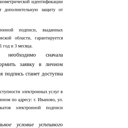
биометрической идентификации 
т дополнительную защиту от 
ронной подписи, выданных 
кой области, гарантируется 
 год и 3 месяца.
 необходимо сначала 
рмить заявку в личном 
 подпись станет доступна 
ступности электронных услуг в 
ом по адресу: г. Иваново, ул. 
катов электронной подписи 
ное условие успешного 