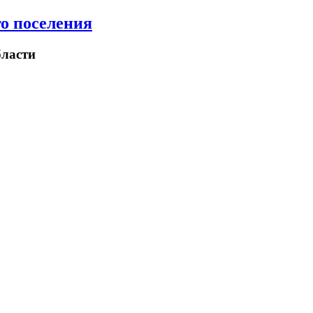
о поселения
ласти