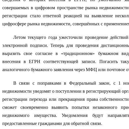
совершаемых в цифровом пространстве рынка недвижимости. 
регистрации стало ответной реакцией на выявление нескол
цифросфере рынка недвижимости, совершённых с применение
Летом текущего года ужесточили проведение действи
электронной подписи. Теперь для проведения дистанционны
выразить свое согласие в «традиционном» бумажном виде,
внесения в ЕГРН соответствующей записи. Погасить так
аналогичного бумажного заявления через МФЦ или почтовое о
В связи с поправками в Федеральный закон, с 1 ноя
недвижимости уведомят о поступлении в регистрирующий орга
регистрации перехода или прекращения права собственности.
сможет своевременно выявить попытки незаконного прис
недвижимого имущества. Уведомления будут направлять
предоставленные гражданами для обратной связи. 