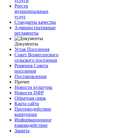
услуги
Реестр
муниципальных
услуг
Стандарты качества
Административные
регламенты
Документы
Устав Поселения
Совет Вознесенского
сельского поселения
Решения Совета
поселения
Постановления
Прочее
Новости культуры
Новости ПФР
Обратная связь
Карта сайта
Противодействие
коррупции
Информационное
взаимодействие
Защита