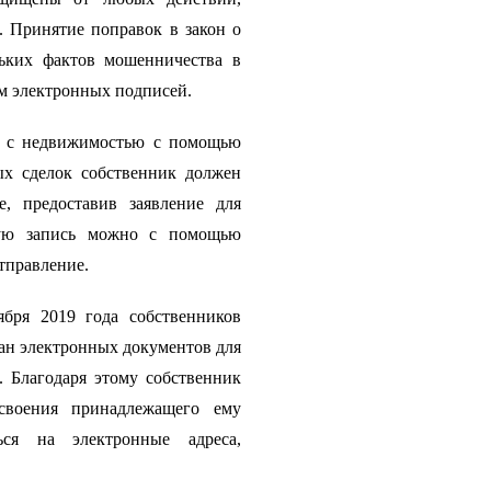
Принятие поправок в закон о 
ьких фактов мошенничества в 
м электронных подписей.
й с недвижимостью с помощью 
х сделок собственник должен 
 предоставив заявление для 
ую запись можно с помощью 
тправление. 
бря 2019 года собственников 
н электронных документов для 
 Благодаря этому собственник 
воения принадлежащего ему 
ся на электронные адреса, 