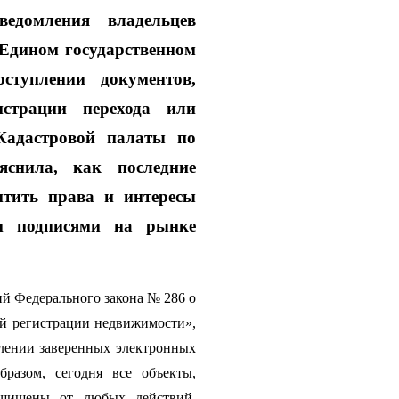
ведомления владельцев 
Едином государственном 
туплении документов, 
страции перехода или 
Кадастровой палаты по 
нила, как последние 
тить права и интересы 
и подписями на рынке 
ий Федерального закона № 286 о 
й регистрации недвижимости», 
лении заверенных электронных 
разом, сегодня все объекты, 
щищены от любых действий, 