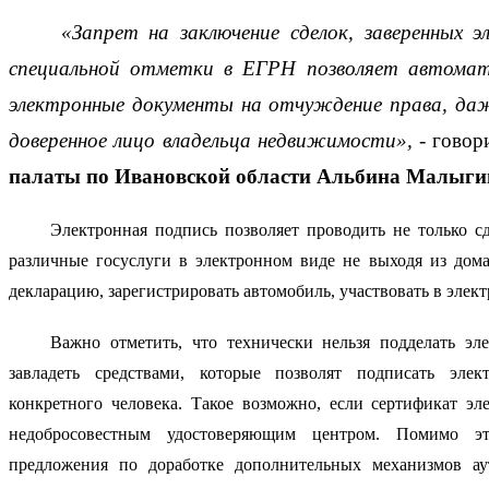
 «Запрет на заключение сделок, заверенных э
специальной отметки в ЕГРН позволяет автомат
электронные документы на отчуждение права, даж
доверенное лицо владельца недвижимости»,
 - говор
палаты по Ивановской области Альбина Малыги
Электронная подпись позволяет проводить не только сд
различные госуслуги в электронном виде не выходя из дома
декларацию, зарегистрировать автомобиль, участвовать в элект
Важно отметить, что технически нельзя подделать эл
завладеть средствами, которые позволят подписать эле
конкретного человека. Такое возможно, если сертификат эл
недобросовестным удостоверяющим центром. Помимо этог
предложения по доработке дополнительных механизмов аут