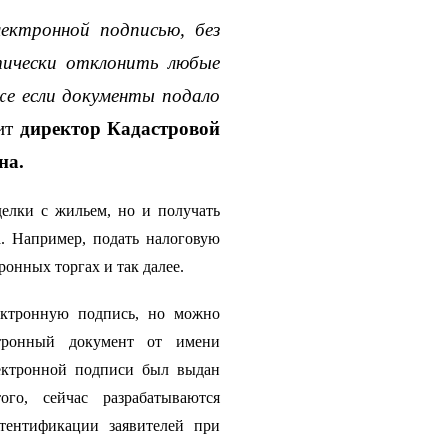
лектронной подписью, без 
ически отклонить любые 
е если документы подало 
ит 
директор Кадастровой 
на.
елки с жильем, но и получать 
. Например, подать налоговую 
ронных торгах и так далее. 
ектронную подпись, но можно 
ктронный документ от имени 
ектронной подписи был выдан 
о, сейчас разрабатываются 
ентификации заявителей при 