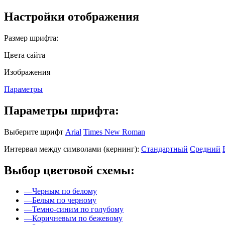
Настройки отображения
Размер шрифта:
Цвета сайта
Изображения
Параметры
Параметры шрифта:
Выберите шрифт
Arial
Times New Roman
Интервал между символами (кернинг):
Стандартный
Средний
Выбор цветовой схемы:
—
Черным по белому
—
Белым по черному
—
Темно-синим по голубому
—
Коричневым по бежевому