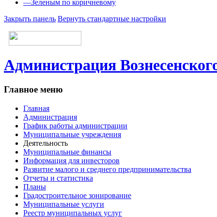
—
Зеленым по коричневому
Закрыть панель
Вернуть стандартные настройки
Администрация Вознесенского
Главное меню
Главная
Администрация
График работы администрации
Муниципальные учреждения
Деятельность
Муниципальные финансы
Информация для инвесторов
Развитие малого и среднего предпринимательства
Отчеты и статистика
Планы
Градостроительное зонирование
Муниципальные услуги
Реестр муниципальных услуг