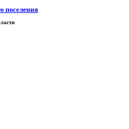
о поселения
ласти