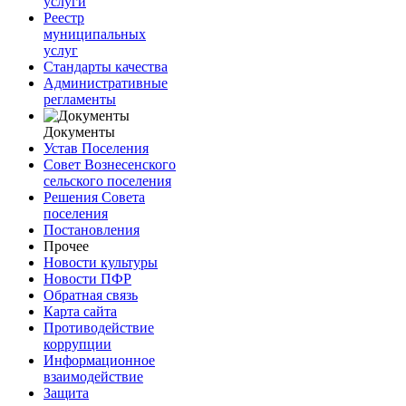
услуги
Реестр
муниципальных
услуг
Стандарты качества
Административные
регламенты
Документы
Устав Поселения
Совет Вознесенского
сельского поселения
Решения Совета
поселения
Постановления
Прочее
Новости культуры
Новости ПФР
Обратная связь
Карта сайта
Противодействие
коррупции
Информационное
взаимодействие
Защита