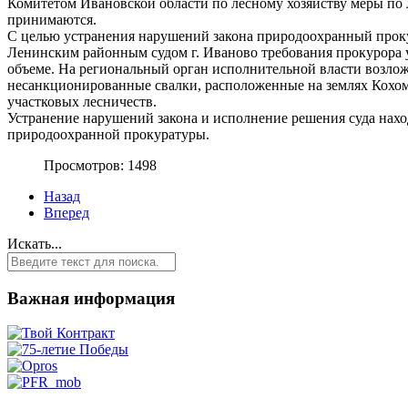
Комитетом Ивановской области по лесному хозяйству меры по
принимаются.
С целью устранения нарушений закона природоохранный проку
Ленинским районным судом г. Иваново требования прокурора 
объеме. На региональный орган исполнительной власти возлож
несанкционированные свалки, расположенные на землях Кохом
участковых лесничеств.
Устранение нарушений закона и исполнение решения суда нахо
природоохранной прокуратуры.
Просмотров: 1498
Назад
Вперед
Искать...
Важная информация