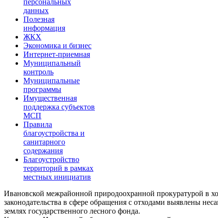
персональных
данных
Полезная
информация
ЖКХ
Экономика и бизнес
Интернет-приемная
Муниципальный
контроль
Муниципальные
программы
Имущественная
поддержка субъектов
МСП
Правила
благоустройства и
санитарного
содержания
Благоустройство
территорий в рамках
местных инициатив
Ивановской межрайонной природоохранной прокуратурой в хо
законодательства в сфере обращения с отходами выявлены нес
землях государственного лесного фонда.