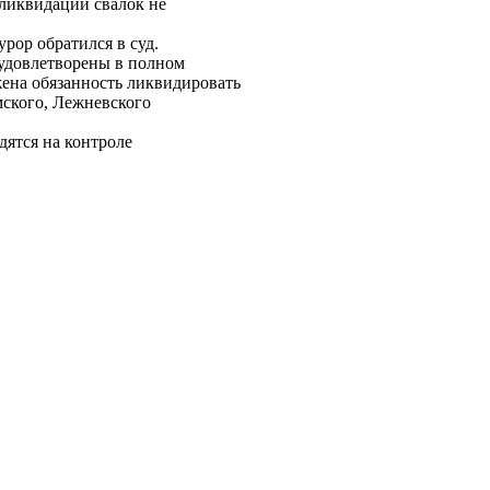
 ликвидации свалок не
рор обратился в суд.
удовлетворены в полном
ена обязанность ликвидировать
ского, Лежневского
дятся на контроле