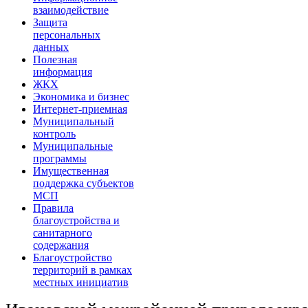
взаимодействие
Защита
персональных
данных
Полезная
информация
ЖКХ
Экономика и бизнес
Интернет-приемная
Муниципальный
контроль
Муниципальные
программы
Имущественная
поддержка субъектов
МСП
Правила
благоустройства и
санитарного
содержания
Благоустройство
территорий в рамках
местных инициатив