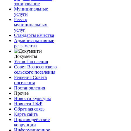
зонирование
Муниципальные
услуги
Реестр
муниципальных
услуг
Стандарты качества
Административные
регламенты
Документы
Устав Поселения
Совет Вознесенского
сельского поселения
Решения Совета
поселения
Постановления
Прочее
Новости культуры
Новости ПФР
Обратная связь
Карта сайта
Противодействие
коррупции
Информационное