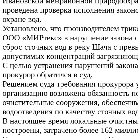
Ивановской межрайонной природоохра
проведена проверка исполнения законо
охране вод.
Установлено, что производителем трик
ООО «МИРтекс» в нарушение закона 
сброс сточных вод в реку Шача с пре
допустимых концентраций загрязняющ
С целью устранения нарушений закон
прокурор обратился в суд.
Решением суда требования прокурора 
организацию возложена обязанность п
очистительные сооружения, обеспечи
водоотведения по качеству сточных вод
В настоящее время локальные очистн
построены, затрачено более 162 милли