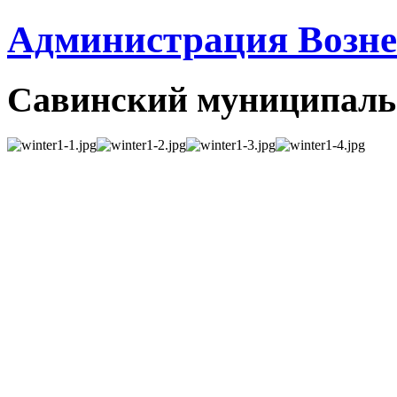
Администрация Вознес
Савинский муниципаль