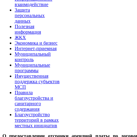
взаимодействие
Защита
персональных
данных
Полезная
информация
ЖКХ
Экономика и бизнес
Интернет-приемная
Муниципальный
контроль
Муниципальные
программы
Имущественная
поддержка субъектов
МСП
Правила
благоустройства и
санитарного
содержания
Благоустройство
территорий в рамках
местных инициатив
О предоставлении отсрочки арендной платы по догово