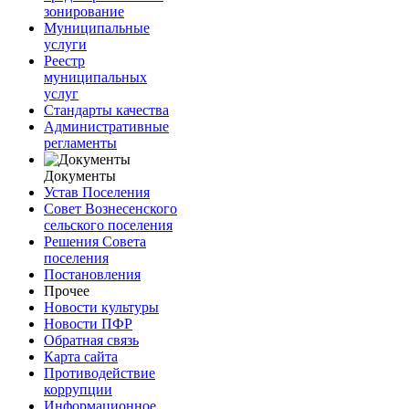
зонирование
Муниципальные
услуги
Реестр
муниципальных
услуг
Стандарты качества
Административные
регламенты
Документы
Устав Поселения
Совет Вознесенского
сельского поселения
Решения Совета
поселения
Постановления
Прочее
Новости культуры
Новости ПФР
Обратная связь
Карта сайта
Противодействие
коррупции
Информационное