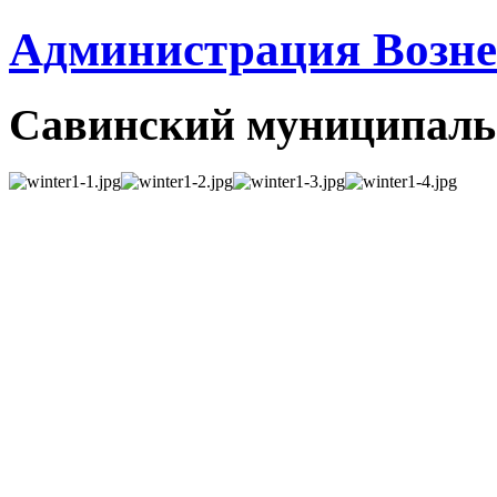
Администрация Вознес
Савинский муниципаль