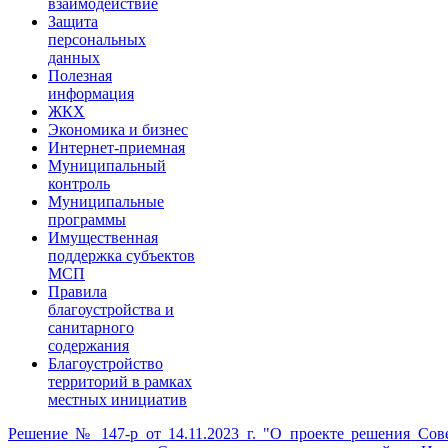
взаимодействие
Защита
персональных
данных
Полезная
информация
ЖКХ
Экономика и бизнес
Интернет-приемная
Муниципальный
контроль
Муниципальные
программы
Имущественная
поддержка субъектов
МСП
Правила
благоустройства и
санитарного
содержания
Благоустройство
территорий в рамках
местных инициатив
Решение № 147-р от 14.11.2023 г. "О проекте решения Сов