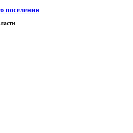
о поселения
ласти