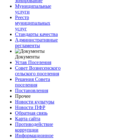
зонирование
Муниципальные
услуги
Реестр
муниципальных
услуг
Стандарты качества
Административные
регламенты
Документы
Устав Поселения
Совет Вознесенского
сельского поселения
Решения Совета
поселения
Постановления
Прочее
Новости культуры
Новости ПФР
Обратная связь
Карта сайта
Противодействие
коррупции
Информационное