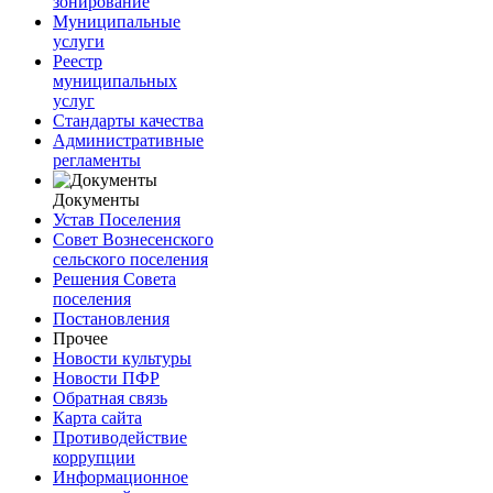
зонирование
Муниципальные
услуги
Реестр
муниципальных
услуг
Стандарты качества
Административные
регламенты
Документы
Устав Поселения
Совет Вознесенского
сельского поселения
Решения Совета
поселения
Постановления
Прочее
Новости культуры
Новости ПФР
Обратная связь
Карта сайта
Противодействие
коррупции
Информационное