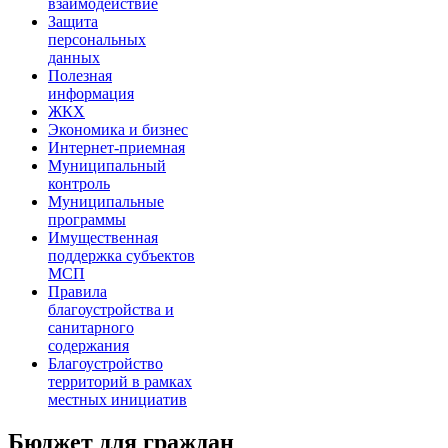
взаимодействие
Защита
персональных
данных
Полезная
информация
ЖКХ
Экономика и бизнес
Интернет-приемная
Муниципальный
контроль
Муниципальные
программы
Имущественная
поддержка субъектов
МСП
Правила
благоустройства и
санитарного
содержания
Благоустройство
территорий в рамках
местных инициатив
Бюджет для граждан