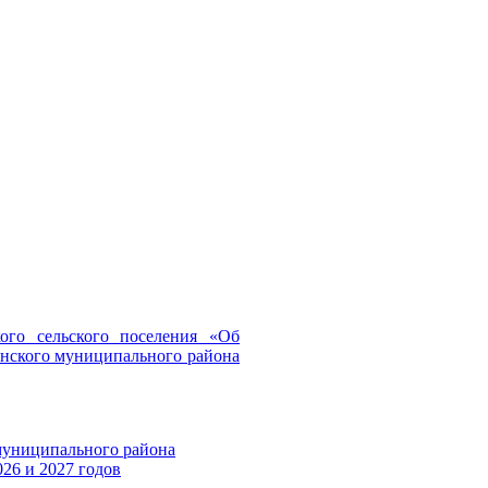
о сельского поселения «Об
инского муниципального района
муниципального района
26 и 2027 годов