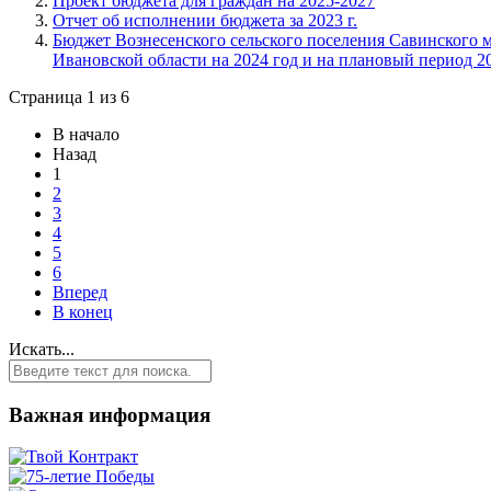
Проект бюджета для граждан на 2025-2027
Отчет об исполнении бюджета за 2023 г.
Бюджет Вознесенского сельского поселения Савинского 
Ивановской области на 2024 год и на плановый период 20
Страница 1 из 6
В начало
Назад
1
2
3
4
5
6
Вперед
В конец
Искать...
Важная информация