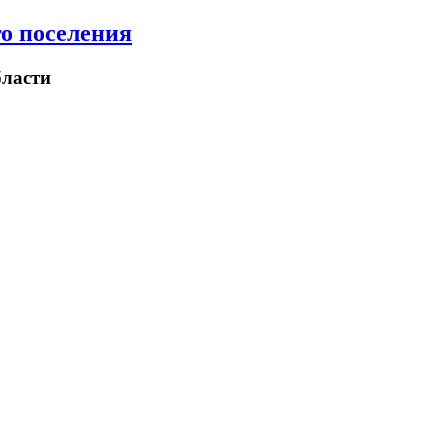
о поселения
ласти