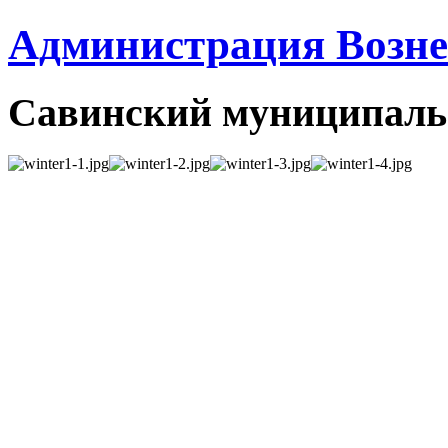
Администрация Вознес
Савинский муниципаль