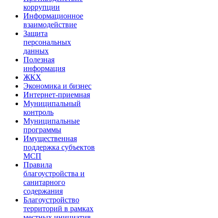
коррупции
Информационное
взаимодействие
Защита
персональных
данных
Полезная
информация
ЖКХ
Экономика и бизнес
Интернет-приемная
Муниципальный
контроль
Муниципальные
программы
Имущественная
поддержка субъектов
МСП
Правила
благоустройства и
санитарного
содержания
Благоустройство
территорий в рамках
местных инициатив