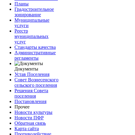
Планы
Градостроительное
зонирование
Муниципальные
услуги
Реестр
муниципальных
услуг
Стандарты качества
Административные
регламенты
Документы
Устав Поселения
Совет Вознесенского
сельского поселения
Решения Совета
поселения
Постановления
Прочее
Новости культуры
Новости ПФР
Обратная связь
Карта сайта
Противодействие