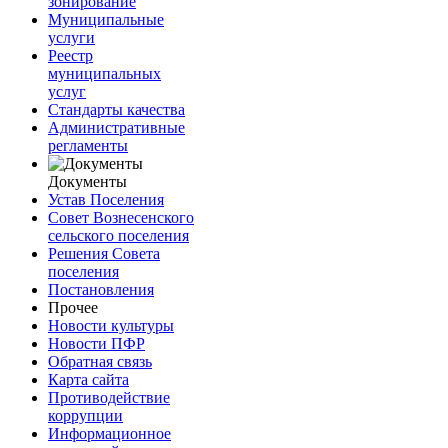
зонирование
Муниципальные
услуги
Реестр
муниципальных
услуг
Стандарты качества
Административные
регламенты
Документы
Устав Поселения
Совет Вознесенского
сельского поселения
Решения Совета
поселения
Постановления
Прочее
Новости культуры
Новости ПФР
Обратная связь
Карта сайта
Противодействие
коррупции
Информационное