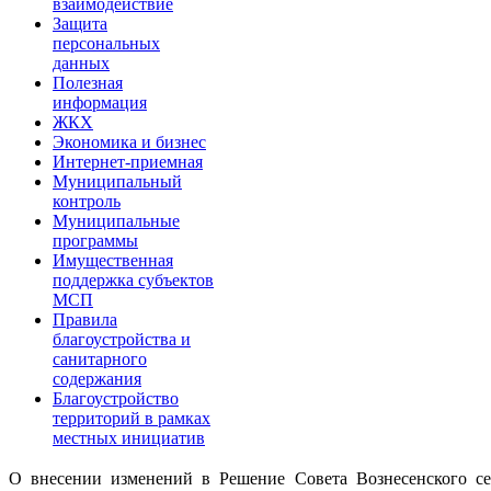
взаимодействие
Защита
персональных
данных
Полезная
информация
ЖКХ
Экономика и бизнес
Интернет-приемная
Муниципальный
контроль
Муниципальные
программы
Имущественная
поддержка субъектов
МСП
Правила
благоустройства и
санитарного
содержания
Благоустройство
территорий в рамках
местных инициатив
О внесении изменений в Решение Совета Вознесенского сел