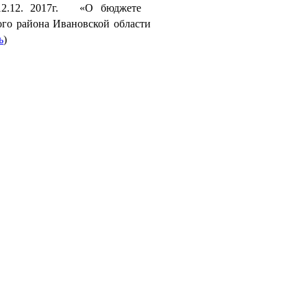
.12. 2017г.   «О бюджете   
го района Ивановской области 
ь
)