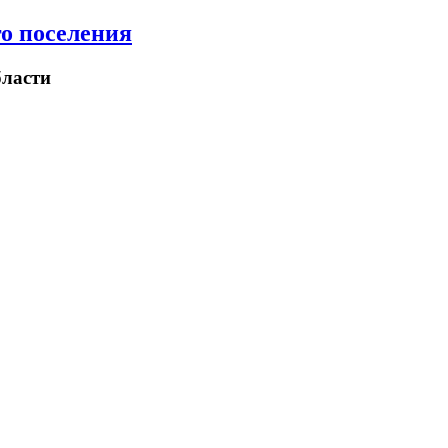
о поселения
ласти