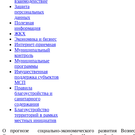
взаимодействие
Защита
персональных
данных
Полезная
информация
ЖКХ
Экономика и бизнес
Интернет-приемная
Муниципальный
контроль
Муниципальные
программы
Имущественная
поддержка субъектов
МСП
Правила
благоустройства и
санитарного
содержания
Благоустройство
территорий в рамках
местных инициатив
О прогнозе социально-экономического развития Вознесе