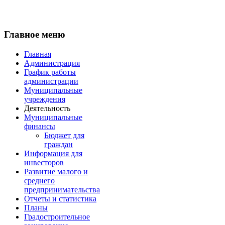
Главное меню
Главная
Администрация
График работы
администрации
Муниципальные
учреждения
Деятельность
Муниципальные
финансы
Бюджет для
граждан
Информация для
инвесторов
Развитие малого и
среднего
предпринимательства
Отчеты и статистика
Планы
Градостроительное