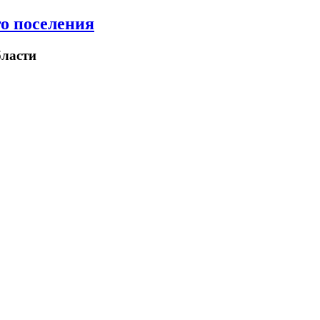
о поселения
ласти