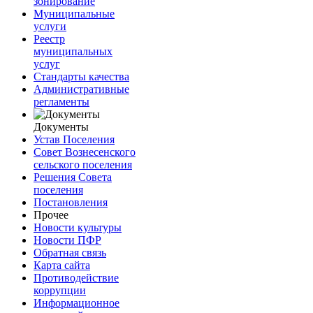
зонирование
Муниципальные
услуги
Реестр
муниципальных
услуг
Стандарты качества
Административные
регламенты
Документы
Устав Поселения
Совет Вознесенского
сельского поселения
Решения Совета
поселения
Постановления
Прочее
Новости культуры
Новости ПФР
Обратная связь
Карта сайта
Противодействие
коррупции
Информационное