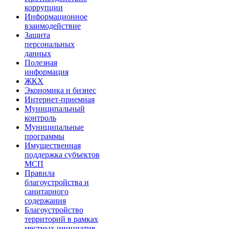
коррупции
Информационное
взаимодействие
Защита
персональных
данных
Полезная
информация
ЖКХ
Экономика и бизнес
Интернет-приемная
Муниципальный
контроль
Муниципальные
программы
Имущественная
поддержка субъектов
МСП
Правила
благоустройства и
санитарного
содержания
Благоустройство
территорий в рамках
местных инициатив