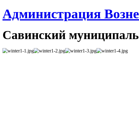
Администрация Вознес
Савинский муниципаль