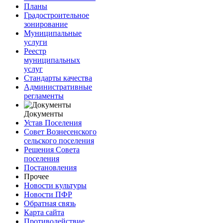
Планы
Градостроительное
зонирование
Муниципальные
услуги
Реестр
муниципальных
услуг
Стандарты качества
Административные
регламенты
Документы
Устав Поселения
Совет Вознесенского
сельского поселения
Решения Совета
поселения
Постановления
Прочее
Новости культуры
Новости ПФР
Обратная связь
Карта сайта
Противодействие