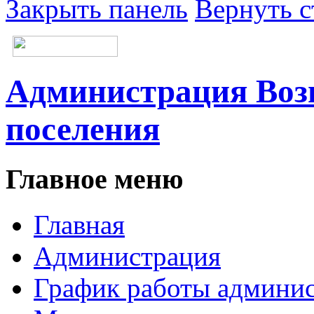
Закрыть панель
Вернуть с
Администрация Возн
поселения
Главное меню
Главная
Администрация
График работы админи