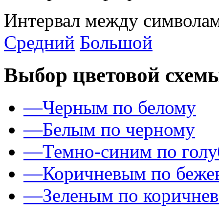
Интервал между символам
Средний
Большой
Выбор цветовой схем
—
Черным по белому
—
Белым по черному
—
Темно-синим по гол
—
Коричневым по беже
—
Зеленым по коричне