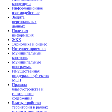
коррупции
Информационное
взаимодействие
Защита
персональных
данных
Полезная
информация
ЖКХ
Экономика и бизнес
Интернет-приемная
Муниципальный
контроль
Муниципальные
программы
Имущественная
поддержка субъектов
МСП
Правила
благоустройства и
санитарного
содержания
Благоустройство
территорий в рамках
местных инициатив