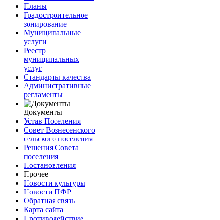
Планы
Градостроительное
зонирование
Муниципальные
услуги
Реестр
муниципальных
услуг
Стандарты качества
Административные
регламенты
Документы
Устав Поселения
Совет Вознесенского
сельского поселения
Решения Совета
поселения
Постановления
Прочее
Новости культуры
Новости ПФР
Обратная связь
Карта сайта
Противодействие