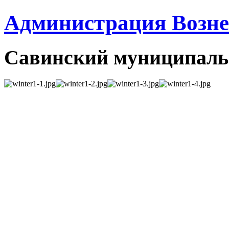
Администрация Вознес
Савинский муниципаль