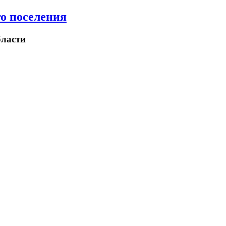
о поселения
ласти