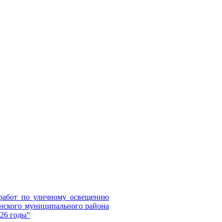
 работ по уличному освещению
инского муниципального района
026 годы"