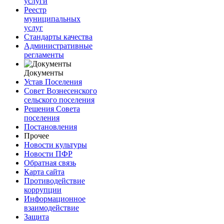
услуги
Реестр
муниципальных
услуг
Стандарты качества
Административные
регламенты
Документы
Устав Поселения
Совет Вознесенского
сельского поселения
Решения Совета
поселения
Постановления
Прочее
Новости культуры
Новости ПФР
Обратная связь
Карта сайта
Противодействие
коррупции
Информационное
взаимодействие
Защита