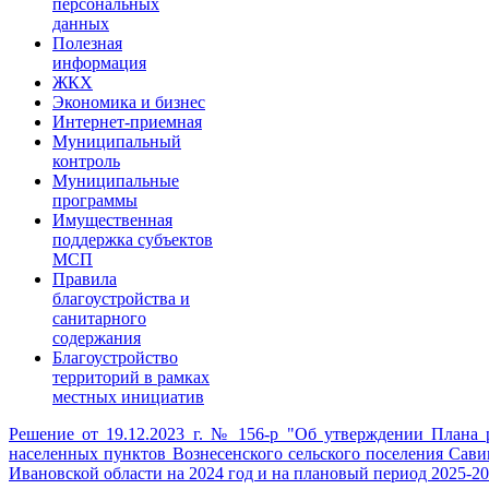
персональных
данных
Полезная
информация
ЖКХ
Экономика и бизнес
Интернет-приемная
Муниципальный
контроль
Муниципальные
программы
Имущественная
поддержка субъектов
МСП
Правила
благоустройства и
санитарного
содержания
Благоустройство
территорий в рамках
местных инициатив
Решение от 19.12.2023 г. № 156-р "Об утверждении Плана
населенных пунктов Вознесенского сельского поселения Сав
Ивановской области на 2024 год и на плановый период 2025-2