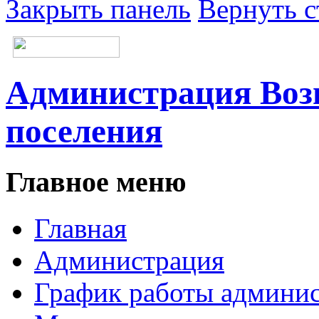
Закрыть панель
Вернуть с
Администрация Возн
поселения
Главное меню
Главная
Администрация
График работы админи