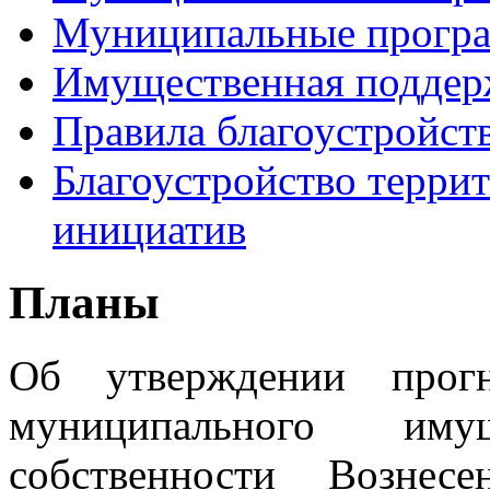
Муниципальные прогр
Имущественная поддер
Правила благоустройст
Благоустройство терри
инициатив
Планы
Об утверждении прогн
муниципального
иму
собственности Вознес