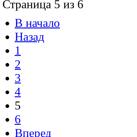
Страница 5 из 6
В начало
Назад
1
2
3
4
5
6
Вперед