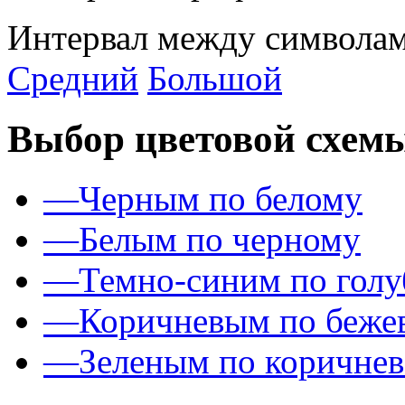
Интервал между символам
Средний
Большой
Выбор цветовой схем
—
Черным по белому
—
Белым по черному
—
Темно-синим по гол
—
Коричневым по беже
—
Зеленым по коричне