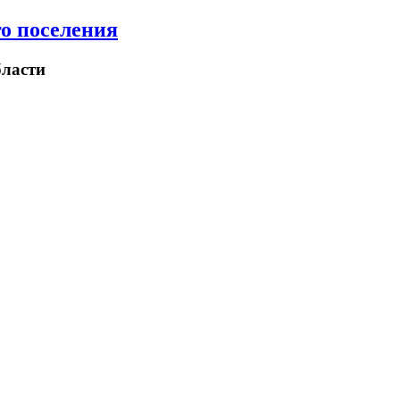
о поселения
ласти