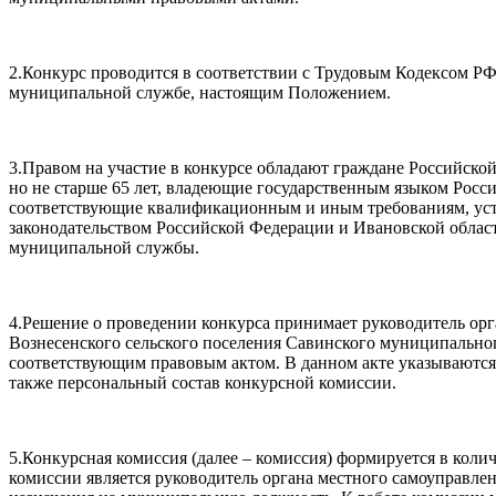
2.Конкурс проводится в соответствии с Трудовым Кодексом РФ
муниципальной службе, настоящим Положением.
3.Правом на участие в конкурсе обладают граждане Российской
но не старше 65 лет, владеющие государственным языком Росс
соответствующие квалификационным и иным требованиям, ус
законодательством Российской Федерации и Ивановской облас
муниципальной службы.
4.Решение о проведении конкурса принимает руководитель орг
Вознесенского сельского поселения Савинского муниципальног
соответствующим правовым актом. В данном акте указываются 
также персональный состав конкурсной комиссии.
5.Конкурсная комиссия (далее – комиссия) формируется в колич
комиссии является руководитель органа местного самоуправл