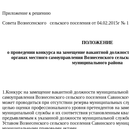
Приложение к решению
Совета Вознесенского сельского поселения от 04.02.2015г № 
ПОЛОЖЕНИЕ
о проведении конкурса на замещение вакантной должнос
органах местного самоуправления Вознесенского сельс
муниципального района
1.Конкурс на замещение вакантной должности муниципальной 
самоуправления Вознесенского сельского поселения Савинско
может проводиться при отсутствии резерва муниципальных слу
целью оценки профессионального уровня претендентов на за
муниципальной службы и их соответствия установленным кв
предъявляемым к указанной должности муниципальной службы
Уставом Вознесенского сельского поселения Савинского муни
муниципальными правовыми актами.