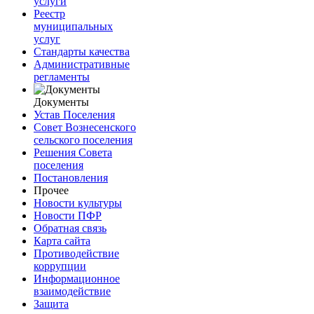
услуги
Реестр
муниципальных
услуг
Стандарты качества
Административные
регламенты
Документы
Устав Поселения
Совет Вознесенского
сельского поселения
Решения Совета
поселения
Постановления
Прочее
Новости культуры
Новости ПФР
Обратная связь
Карта сайта
Противодействие
коррупции
Информационное
взаимодействие
Защита