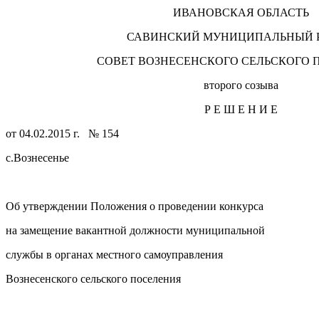
ИВАНОВСКАЯ ОБЛАСТЬ
САВИНСКИЙ МУНИЦИПАЛЬНЫЙ 
СОВЕТ ВОЗНЕСЕНСКОГО СЕЛЬСКОГО 
второго созыва
Р Е Ш Е Н И Е
от 04.02.2015 г. № 154
с.Вознесенье
Об утверждении Положения о проведении конкурса
на замещение вакантной должности муниципальной
службы в органах местного самоуправления
Вознесенского сельского поселения