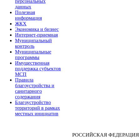
персональных
данных
Полезная
информация
ЖКХ
Экономика и бизнес
Интернет-приемная
Муниципальный
контроль
Муниципальные
программы
Имущественная
поддержка субъектов
МСП
Правила
благоустройства и
санитарного
содержания
Благоустройство
территорий в рамках
местных инициатив
РОССИЙСКАЯ ФЕДЕРАЦИЯ