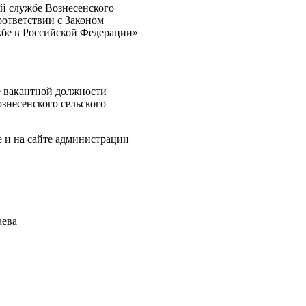
ой службе Вознесенского
оответствии с Законом
жбе в Российской Федерации»
е вакантной должности
знесенского сельского
 и на сайте администрации
ева