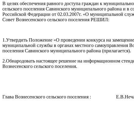
В целях обеспечения равного доступа граждан к муниципальн
сельского поселения Савинского муниципального района и в с
Российской Федерации от 02.03.2007г. «О муниципальной слу
Совет Вознесенского сельского поселения РЕШИЛ:
1.Утвердить Положение «О проведении конкурса на замещени
муниципальной службы в органах местного самоуправления Во
поселения Савинского муниципального района (прилагается).
2.Обнародовать настоящее решение на информационном стенде
Вознесенского сельского поселения.
Глава Вознесенского сельского поселения : Е.В.Неча