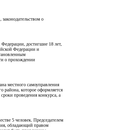
, законодательством о
 Федерации, достигшие 18 лет,
ийской Федерации и
тановленным
ти о прохождении
ана местного самоуправления
о района, которое оформляется
сроки проведения конкурса, а
естве 5 человек. Председателем
ения, обладающий правом