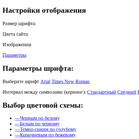
Настройки отображения
Размер шрифта:
Цвета сайта
Изображения
Параметры
Параметры шрифта:
Выберите шрифт
Arial
Times New Roman
Интервал между символами (кернинг):
Стандартный
Средний
Выбор цветовой схемы:
—
Черным по белому
—
Белым по черному
—
Темно-синим по голубому
—
Коричневым по бежевому