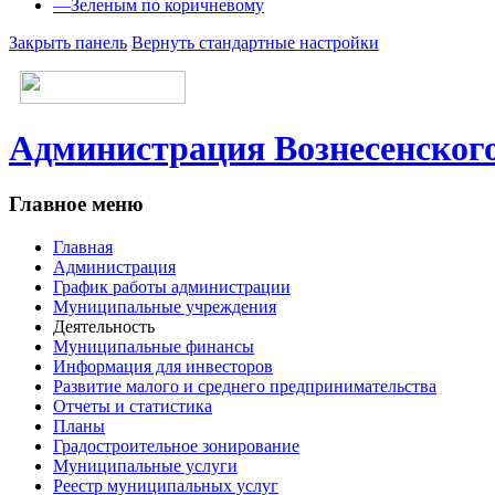
—
Зеленым по коричневому
Закрыть панель
Вернуть стандартные настройки
Администрация Вознесенского
Главное меню
Главная
Администрация
График работы администрации
Муниципальные учреждения
Деятельность
Муниципальные финансы
Информация для инвесторов
Развитие малого и среднего предпринимательства
Отчеты и статистика
Планы
Градостроительное зонирование
Муниципальные услуги
Реестр муниципальных услуг