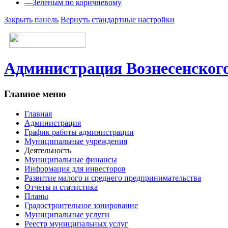
—
Зеленым по коричневому
Закрыть панель
Вернуть стандартные настройки
Администрация Вознесенского
Главное меню
Главная
Администрация
График работы администрации
Муниципальные учреждения
Деятельность
Муниципальные финансы
Информация для инвесторов
Развитие малого и среднего предпринимательства
Отчеты и статистика
Планы
Градостроительное зонирование
Муниципальные услуги
Реестр муниципальных услуг