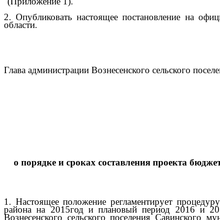
(Приложение 1).
2. Опубликовать настоящее постановление на офиц
области.
Глава администрации Вознесенского сельского поселе
о порядке и сроках составления проекта бюдже
1. Настоящее положение регламентирует процедуру
района на 2015год и плановый период 2016 и 20
Вознесенского сельского поселения Савинского му