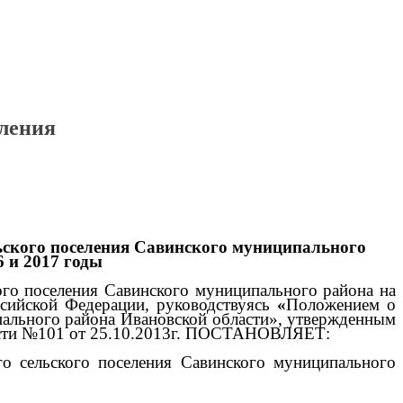
еления
льского поселения Савинского муниципального
 и 2017 годы
кого поселения Савинского муниципального района
на
ссийской Федерации, руководствуясь
«
Положением о
пального района
Ивановской области», утвержденным
ласти №101 от 25.10.2013г. ПОСТАНОВЛЯЕТ:
го сельского поселения Савинского муниципального