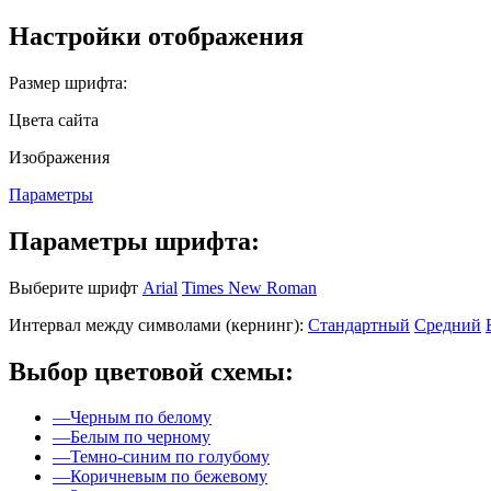
Настройки отображения
Размер шрифта:
Цвета сайта
Изображения
Параметры
Параметры шрифта:
Выберите шрифт
Arial
Times New Roman
Интервал между символами (кернинг):
Стандартный
Средний
Выбор цветовой схемы:
—
Черным по белому
—
Белым по черному
—
Темно-синим по голубому
—
Коричневым по бежевому