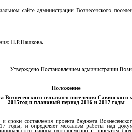
иальном сайте администрации Вознесенского посел
ния: Н.Р.Пашкова.
Утверждено Постановлением администрации Вознес
Положение
та Вознесенского сельского поселения Савинског
2015год и плановый период 2016 и 2017 годы
 и сроки составления проекта бюджета Вознесенског
17 годы, и определяет механизм работы над докум
ниципального района одновременно с проектом бюд