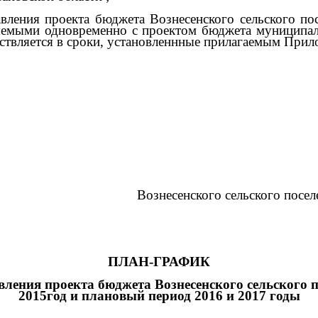
авления проекта бюджета Вознесенского сельского по
яемыми одновременно с проектом бюджета муниципал
ствляется в сроки, установленнные прилагаемым При
Вознесенского сельского посе
ПЛАН-ГРАФИК
авления проекта бюджета Вознесенского
сельского 
2015год и плановый период 2016 и 2017 годы