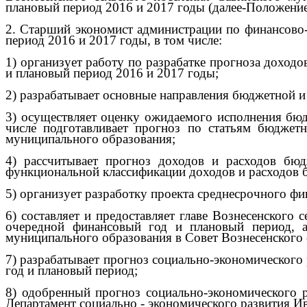
плановый период 2016 и 2017 годы (далее-Положение
2. Старший экономист администрации по финансово-
период 2016 и 2017 годы, в том числе:
1) организует работу по разрабатке прогноза доход
и плановый период 2016 и 2017 годы;
2) разрабатывает основные направления бюджетной и
3) осуществляет оценку ожидаемого исполнения бюд
числе подготавливает прогноз по статьям бюджет
муниципального образования;
4) рассчитывает прогноз доходов и расходов бюд
функциональной классификации доходов и расходов 
5) организует разработку проекта среднесрочного фи
6) составляет и предоставляет главе Вознесенского
очередной финансовый год и плановый период, а
муниципального образования в Совет Вознесенского 
7) разрабатывает прогноз социально-экономического
год и плановый период;
8) одобренный прогноз социально-экономического 
Департамент социально - экономического развития Ив