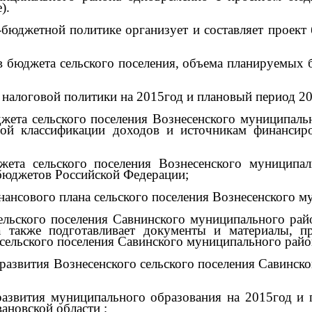
).
бюджетной политике организует и составляет проект 
ов бюджета сельского поселения, объема планируемых
 налоговой политики на 2015год и плановый период 20
жета сельского поселения Вознесенского муниципаль
ной классификации доходов и источникам финансиро
жета сельского поселения Вознесенского муниципа
бюджетов Российской Федерации;
нансового плана сельского поселения Вознесенского му
 сельского поселения Савнинского муниципального р
 также подготавливает документы и материалы, п
сельского поселения Савинского муниципального райо
 развития Вознесенского сельского поселения Савинс
развития муниципального образования на 2015год и 
ановской области ;