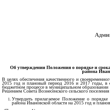
Админ
Об утверждении Положения о порядке и срока
района Иван
В целях обеспечения качественного и своевременно
2015 год и плановый период 2016 и 2017 годы, в 
бюджетном процессе в муниципальном
образовании 
Решением Совета Вознесенского сельского поселен
Утвердить прилагаемое Положение о
порядке 
района Ивановской области на 2015 год и плано