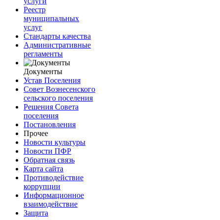
услуги
Реестр
муниципальных
услуг
Стандарты качества
Административные
регламенты
Документы
Устав Поселения
Совет Вознесенского
сельского поселения
Решения Совета
поселения
Постановления
Прочее
Новости культуры
Новости ПФР
Обратная связь
Карта сайта
Противодействие
коррупции
Информационное
взаимодействие
Защита