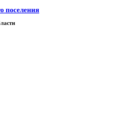
о поселения
ласти