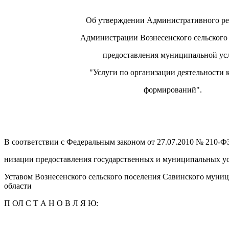
Об утверждении Административного ре
Администрации Вознесенского сельского
предоставления муниципальной ус
"Услуги по организации деятельности
формирований".
В соответствии с Федеральным законом от 27.07.2010 № 210-ФЗ
низации предоставления государственных и муниципальных ус
Уставом Вознесенского сельского поселения Савинского муни
области
П ОЛ С Т А Н О В Л Я Ю: