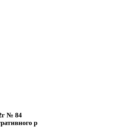
2г № 84
ративного р