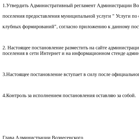
1.Утвердить Административный регламент Администрации Воз
поселения предоставления муниципальной услуги " Услуги по 
клубных формирований", согласно приложению к данному по
2. Настоящее постановление разместить на сайте администраци
поселения в сети Интернет и на информационном стенде адми
3.Настоящее постановление вступает в силу после официально
4.Контроль за исполнением постановления оставляю за собой.
Глава Администрации Вознесенского