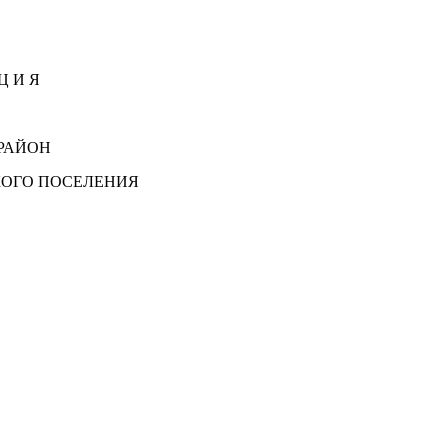
Ц И Я
РАЙОН
КОГО ПОСЕЛЕНИЯ